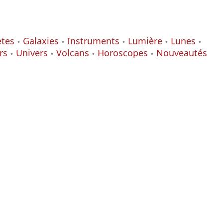
ètes
Galaxies
Instruments
Lumière
Lunes
rs
Univers
Volcans
Horoscopes
Nouveautés