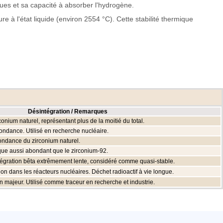
ques et sa capacité à absorber l'hydrogène.
e à l'état liquide (environ 2554 °C). Cette stabilité thermique
Désintégration / Remarques
onium naturel, représentant plus de la moitié du total.
ndance. Utilisé en recherche nucléaire.
ondance du zirconium naturel.
que aussi abondant que le zirconium-92.
ntégration bêta extrêmement lente, considéré comme quasi-stable.
ation dans les réacteurs nucléaires. Déchet radioactif à vie longue.
ion majeur. Utilisé comme traceur en recherche et industrie.