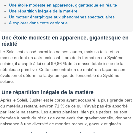
Une étoile modeste en apparence, gigantesque en réalité
Une répartition inégale de la matière
Un moteur énergétique aux phénomènes spectaculaires
À explorer dans cette catégorie
Une étoile modeste en apparence, gigantesque en
réalité
Le Soleil est classé parmi les naines jaunes, mais sa taille et sa
masse en font un astre colossal. Lors de la formation du Système
solaire, il a capté à lui seul 99,86 % de la masse totale issue de la
nébuleuse primitive. Cette concentration de matière a façonné son
évolution et déterminé la dynamique de l’ensemble du Système
solaire.
Une répartition inégale de la matière
Après le Soleil, Jupiter est le corps ayant accaparé la plus grande part
du matériau restant, environ 71 % de ce qui n’avait pas été absorbé
par l’étoile naissante. Les autres planètes, bien plus petites, se sont
formées à partir du résidu de cette évolution gravitationnelle, donnant
naissance à une diversité de mondes rocheux, gazeux et glacés.