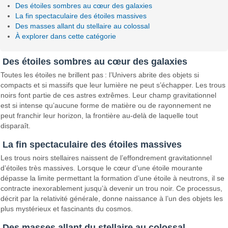
Des étoiles sombres au cœur des galaxies
La fin spectaculaire des étoiles massives
Des masses allant du stellaire au colossal
À explorer dans cette catégorie
Des étoiles sombres au cœur des galaxies
Toutes les étoiles ne brillent pas : l’Univers abrite des objets si
compacts et si massifs que leur lumière ne peut s’échapper. Les trous
noirs font partie de ces astres extrêmes. Leur champ gravitationnel
est si intense qu’aucune forme de matière ou de rayonnement ne
peut franchir leur horizon, la frontière au‑delà de laquelle tout
disparaît.
La fin spectaculaire des étoiles massives
Les trous noirs stellaires naissent de l’effondrement gravitationnel
d’étoiles très massives. Lorsque le cœur d’une étoile mourante
dépasse la limite permettant la formation d’une étoile à neutrons, il se
contracte inexorablement jusqu’à devenir un trou noir. Ce processus,
décrit par la relativité générale, donne naissance à l’un des objets les
plus mystérieux et fascinants du cosmos.
Des masses allant du stellaire au colossal