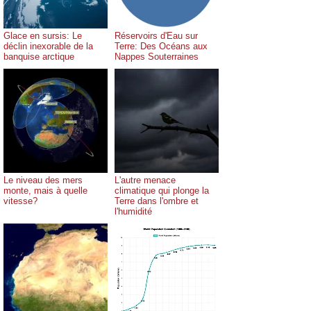
Glace en sursis: Le
Réservoirs d'Eau sur
déclin inexorable de la
Terre: Des Océans aux
banquise arctique
Nappes Souterraines
Le niveau des mers
L'autre menace
monte, mais à quelle
climatique qui plonge la
vitesse?
Terre dans l'ombre et
l'humidité