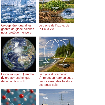
Cryosphère: quand les
Le cycle de l'azote: de
géants de glace polaires
l'air à la vie
nous protègent encore
Le courant-jet: Quand la
Le cycle du carbone:
rivière atmosphérique
L'interaction harmonieuse
déborde de son lit
des océans, des forêts et
des sous-sols