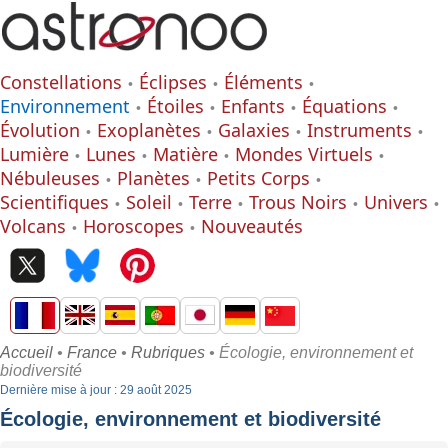
Constellations
Éclipses
Éléments
Environnement
Étoiles
Enfants
Équations
Évolution
Exoplanètes
Galaxies
Instruments
Lumière
Lunes
Matière
Mondes Virtuels
Nébuleuses
Planètes
Petits Corps
Scientifiques
Soleil
Terre
Trous Noirs
Univers
Volcans
Horoscopes
Nouveautés
Accueil
•
France
•
Rubriques
• Écologie, environnement et
biodiversité
Dernière mise à jour : 29 août 2025
Écologie, environnement et biodiversité