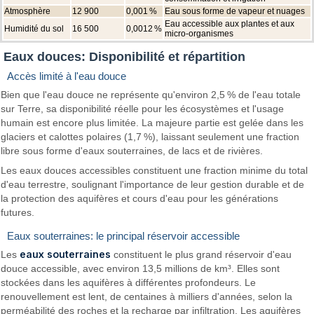
Atmosphère
12 900
0,001 %
Eau sous forme de vapeur et nuages
Eau accessible aux plantes et aux
Humidité du sol
16 500
0,0012 %
micro-organismes
Eaux douces: Disponibilité et répartition
Accès limité à l'eau douce
Bien que l'eau douce ne représente qu'environ 2,5 % de l'eau totale
sur Terre, sa disponibilité réelle pour les écosystèmes et l'usage
humain est encore plus limitée. La majeure partie est gelée dans les
glaciers et calottes polaires (1,7 %), laissant seulement une fraction
libre sous forme d'eaux souterraines, de lacs et de rivières.
Les eaux douces accessibles constituent une fraction minime du total
d'eau terrestre, soulignant l'importance de leur gestion durable et de
la protection des aquifères et cours d'eau pour les générations
futures.
Eaux souterraines: le principal réservoir accessible
eaux souterraines
Les
constituent le plus grand réservoir d'eau
douce accessible, avec environ 13,5 millions de km³. Elles sont
stockées dans les aquifères à différentes profondeurs. Le
renouvellement est lent, de centaines à milliers d'années, selon la
perméabilité des roches et la recharge par infiltration. Les aquifères