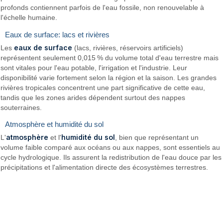
profonds contiennent parfois de l'eau fossile, non renouvelable à
l'échelle humaine.
Eaux de surface: lacs et rivières
eaux de surface
Les
(lacs, rivières, réservoirs artificiels)
représentent seulement 0,015 % du volume total d'eau terrestre mais
sont vitales pour l'eau potable, l'irrigation et l'industrie. Leur
disponibilité varie fortement selon la région et la saison. Les grandes
rivières tropicales concentrent une part significative de cette eau,
tandis que les zones arides dépendent surtout des nappes
souterraines.
Atmosphère et humidité du sol
atmosphère
humidité du sol
L'
et l'
, bien que représentant un
volume faible comparé aux océans ou aux nappes, sont essentiels au
cycle hydrologique. Ils assurent la redistribution de l'eau douce par les
précipitations et l'alimentation directe des écosystèmes terrestres.