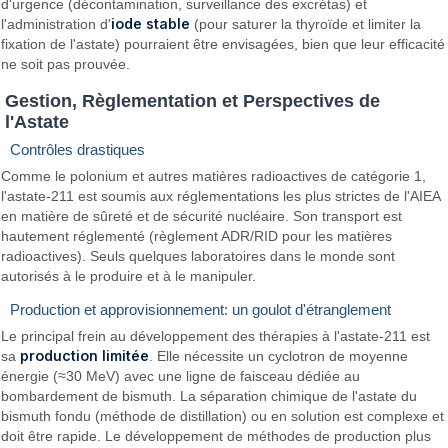
d'urgence (décontamination, surveillance des excrétas) et
iode stable
l'administration d'
(pour saturer la thyroïde et limiter la
fixation de l'astate) pourraient être envisagées, bien que leur efficacité
ne soit pas prouvée.
Gestion, Règlementation et Perspectives de
l'Astate
Contrôles drastiques
Comme le polonium et autres matières radioactives de catégorie 1,
l'astate-211 est soumis aux réglementations les plus strictes de l'AIEA
en matière de sûreté et de sécurité nucléaire. Son transport est
hautement réglementé (règlement ADR/RID pour les matières
radioactives). Seuls quelques laboratoires dans le monde sont
autorisés à le produire et à le manipuler.
Production et approvisionnement: un goulot d'étranglement
Le principal frein au développement des thérapies à l'astate-211 est
production limitée
sa
. Elle nécessite un cyclotron de moyenne
énergie (≈30 MeV) avec une ligne de faisceau dédiée au
bombardement de bismuth. La séparation chimique de l'astate du
bismuth fondu (méthode de distillation) ou en solution est complexe et
doit être rapide. Le développement de méthodes de production plus