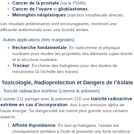
Cancer de la prostate
(via le PSMA).
Cancer de l'ovaire
glioblastomes
et
.
Méningites néoplasiques
(injection intrathécale directe).
Les résultats préliminaires sont encourageants, montrant une
efficacité antitumorale avec une toxicité limitée.
Autres applications (très marginales)
Recherche fondamentale
: En radiochimie et physique
nucléaire pour étudier les propriétés des éléments super-lourds
et la structure nucléaire.
Traceur
: En chimie des halogènes pour des études de
mécanisme (à l'échelle des traces).
Toxicologie, Radioprotection et Dangers de l'Astate
Toxicité radioactive extrême (comme le polonium)
toxicité radioactive
L'astate-211 partage avec le polonium-210 une
extrême en cas d'incorporation
, due à son émission alpha de
haute énergie. Sa dangerosité est même plus grande sous certains
aspects:
Affinité thyroïdienne
: En tant qu'halogène, l'astate est
chimiquement similaire à l'iode et présente une forte tendance