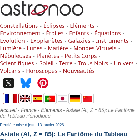
Constellations
Éclipses
Éléments
Environnement
Étoiles
Enfants
Équations
Évolution
Exoplanètes
Galaxies
Instruments
Lumière
Lunes
Matière
Mondes Virtuels
Nébuleuses
Planètes
Petits Corps
Scientifiques
Soleil
Terre
Trous Noirs
Univers
Volcans
Horoscopes
Nouveautés
Accueil
•
France
•
Eléments
• Astate (At, Z = 85): Le Fantôme
du Tableau Périodique
Dernière mise à jour : 13 janvier 2026
Astate (At, Z = 85): Le Fantôme du Tableau