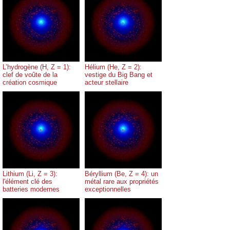
L’hydrogène (H, Z = 1):
Hélium (He, Z = 2):
clef de voûte de la
vestige du Big Bang et
création cosmique
acteur stellaire
Lithium (Li, Z = 3):
Béryllium (Be, Z = 4): un
l'élément clé des
métal rare aux propriétés
batteries modernes
exceptionnelles