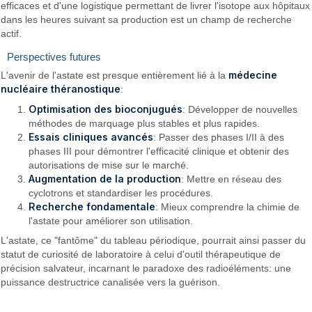
efficaces et d'une logistique permettant de livrer l'isotope aux hôpitaux
dans les heures suivant sa production est un champ de recherche
actif.
Perspectives futures
médecine
L'avenir de l'astate est presque entièrement lié à la
nucléaire théranostique
:
Optimisation des bioconjugués
: Développer de nouvelles
méthodes de marquage plus stables et plus rapides.
Essais cliniques avancés
: Passer des phases I/II à des
phases III pour démontrer l'efficacité clinique et obtenir des
autorisations de mise sur le marché.
Augmentation de la production
: Mettre en réseau des
cyclotrons et standardiser les procédures.
Recherche fondamentale
: Mieux comprendre la chimie de
l'astate pour améliorer son utilisation.
L'astate, ce "fantôme" du tableau périodique, pourrait ainsi passer du
statut de curiosité de laboratoire à celui d'outil thérapeutique de
précision salvateur, incarnant le paradoxe des radioéléments: une
puissance destructrice canalisée vers la guérison.