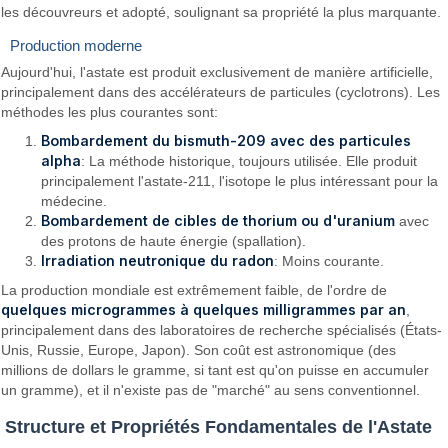
les découvreurs et adopté, soulignant sa propriété la plus marquante.
Production moderne
Aujourd'hui, l'astate est produit exclusivement de manière artificielle,
principalement dans des accélérateurs de particules (cyclotrons). Les
méthodes les plus courantes sont:
Bombardement du bismuth-209 avec des particules
alpha
: La méthode historique, toujours utilisée. Elle produit
principalement l'astate-211, l'isotope le plus intéressant pour la
médecine.
Bombardement de cibles de thorium ou d'uranium
avec
des protons de haute énergie (spallation).
Irradiation neutronique du radon
: Moins courante.
La production mondiale est extrêmement faible, de l'ordre de
quelques microgrammes à quelques milligrammes par an
,
principalement dans des laboratoires de recherche spécialisés (États-
Unis, Russie, Europe, Japon). Son coût est astronomique (des
millions de dollars le gramme, si tant est qu'on puisse en accumuler
un gramme), et il n'existe pas de "marché" au sens conventionnel.
Structure et Propriétés Fondamentales de l'Astate