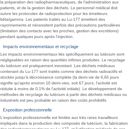
la préparation des radiopharmaceutiques, de l'administration aux
patients, et de la gestion des déchets. Le personnel médical doit
suivre les protocoles de radioprotection pour les émetteurs
bêta/gamma. Les patients traités au Lu-177 émettent des
rayonnements et nécessitent parfois des précautions particulières
(limitation des contacts avec les proches, gestion des excrétions)
pendant quelques jours après l'injection.
Impacts environnementaux et recyclage
Les impacts environnementaux liés spécifiquement au lutécium sont
négligeables en raison des quantités infimes produites. Le recyclage
du lutécium est pratiquement inexistant. Les déchets médicaux
contenant du Lu-177 sont traités comme des déchets radioactifs et
stockés jusqu'à décroissance complète (la demi-vie de 6,65 jours
signifie qu'après environ 10 demi-vies, soit 67 jours, l'activité est
réduite à moins de 0,1% de l'activité initiale). Le développement de
méthodes de recyclage du lutécium à partir des déchets médicaux ou
industriels est peu probable en raison des coûts prohibitifs.
Exposition professionnelle
L'exposition professionnelle est limitée aux très rares travailleurs
impliqués dans la production des composés de lutécium, la fabrication
des radiopharmaceutiques au Lu-177, et l'utilisation médicale de ces