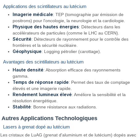
Applications des scintillateurs au lutécium
Imagerie médicale
: TEP (tomographie par émission de
positrons) pour l'oncologie, la neurologie et la cardiologie.
Physique des hautes énergies
: Détecteurs dans les
accélérateurs de particules (comme le LHC au CERN).
Sécurité
: Détecteurs de rayonnement pour le contrôle des
frontières et la sécurité nucléaire.
Géophysique
: Logging pétrolier (carottage).
Avantages des scintillateurs au lutécium
Haute densité
: Absorption efficace des rayonnements
gamma.
Temps de réponse rapide
: Permet des taux de comptage
élevés et une imagerie rapide.
Rendement lumineux élevé
: Améliore la sensibilité et la
résolution énergétique.
Stabilité
: Bonne résistance aux radiations.
Autres Applications Technologiques
Lasers à grenat dopé au lutécium
Les cristaux de LuAG (grenat d'aluminium et de lutécium) dopés avec