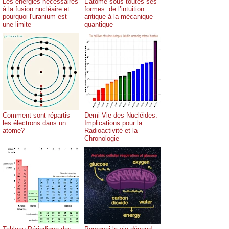
Les énergies nécessaires
L’atome sous toutes ses
à la fusion nucléaire et
formes: de l’intuition
pourquoi l'uranium est
antique à la mécanique
une limite
quantique
Comment sont répartis
Demi-Vie des Nucléides:
les électrons dans un
Implications pour la
atome?
Radioactivité et la
Chronologie