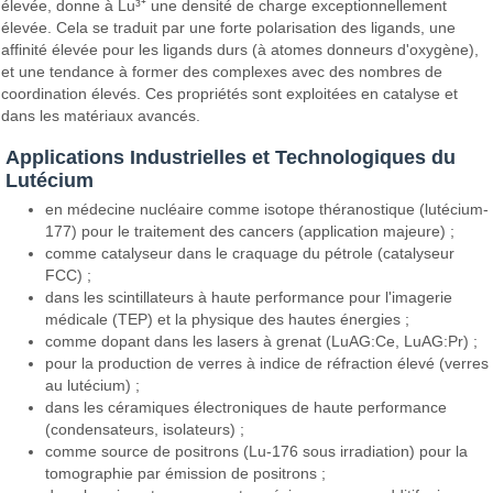
élevée, donne à Lu³⁺ une densité de charge exceptionnellement
élevée. Cela se traduit par une forte polarisation des ligands, une
affinité élevée pour les ligands durs (à atomes donneurs d'oxygène),
et une tendance à former des complexes avec des nombres de
coordination élevés. Ces propriétés sont exploitées en catalyse et
dans les matériaux avancés.
Applications Industrielles et Technologiques du
Lutécium
en médecine nucléaire comme isotope théranostique (lutécium-
177) pour le traitement des cancers (application majeure) ;
comme catalyseur dans le craquage du pétrole (catalyseur
FCC) ;
dans les scintillateurs à haute performance pour l'imagerie
médicale (TEP) et la physique des hautes énergies ;
comme dopant dans les lasers à grenat (LuAG:Ce, LuAG:Pr) ;
pour la production de verres à indice de réfraction élevé (verres
au lutécium) ;
dans les céramiques électroniques de haute performance
(condensateurs, isolateurs) ;
comme source de positrons (Lu-176 sous irradiation) pour la
tomographie par émission de positrons ;