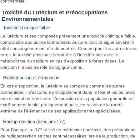
continentale.
Toxicité du Lutécium et Préoccupations
Environnementales
Toxicité chimique faible
Le lutécium et ses composés présentent une toxicité chimique faible,
comparable aux autres lanthanides. Aucune toxicité aiguë sévère ni
effet cancérigène n'ont été démontrés. Comme pour les autres terres
rares, la toxicité principale serait liée à l'interférence avec le
métabolisme du calcium en cas d'exposition à fortes doses. Le
lutécium n'a pas de rôle biologique connu.
Biodistribution et élimination
En cas d'exposition, le lutécium se comporte comme les autres
lanthanides: il s'accumule principalement dans le foie et les os, avec
une élimination très lente. L'exposition de la population générale est
extrêmement faible, pratiquement nulle, en raison de la rareté
extrême de l'élément et de ses applications très spécialisées.
Radioprotection (lutécium-177)
Pour l'isotope Lu-177 utilisé en médecine nucléaire, des précautions
de radioprotection strictes sont nécessaires lors de la production, de