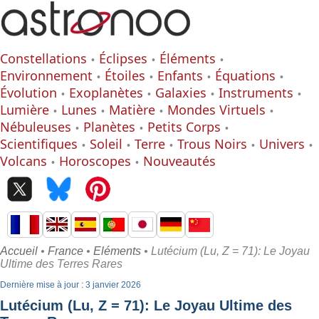
Constellations
Éclipses
Éléments
Environnement
Étoiles
Enfants
Équations
Évolution
Exoplanètes
Galaxies
Instruments
Lumière
Lunes
Matière
Mondes Virtuels
Nébuleuses
Planètes
Petits Corps
Scientifiques
Soleil
Terre
Trous Noirs
Univers
Volcans
Horoscopes
Nouveautés
Accueil
•
France
•
Eléments
• Lutécium (Lu, Z = 71): Le Joyau
Ultime des Terres Rares
Dernière mise à jour : 3 janvier 2026
Lutécium (Lu, Z = 71): Le Joyau Ultime des