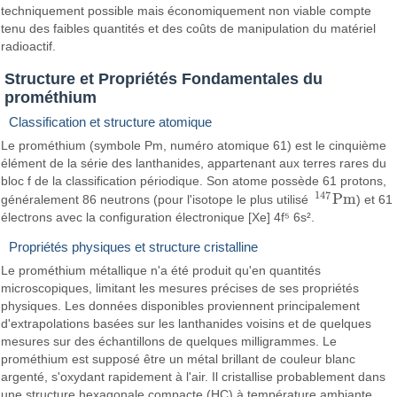
techniquement possible mais économiquement non viable compte
tenu des faibles quantités et des coûts de manipulation du matériel
radioactif.
Structure et Propriétés Fondamentales du
prométhium
Classification et structure atomique
Le prométhium (symbole Pm, numéro atomique 61) est le cinquième
élément de la série des lanthanides, appartenant aux terres rares du
bloc f de la classification périodique. Son atome possède 61 protons,
147
P
m
généralement 86 neutrons (pour l'isotope le plus utilisé
) et 61
147
P
m
électrons avec la configuration électronique [Xe] 4f⁵ 6s².
Propriétés physiques et structure cristalline
Le prométhium métallique n'a été produit qu'en quantités
microscopiques, limitant les mesures précises de ses propriétés
physiques. Les données disponibles proviennent principalement
d'extrapolations basées sur les lanthanides voisins et de quelques
mesures sur des échantillons de quelques milligrammes. Le
prométhium est supposé être un métal brillant de couleur blanc
argenté, s'oxydant rapidement à l'air. Il cristallise probablement dans
une structure hexagonale compacte (HC) à température ambiante,