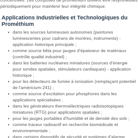
concentrées. Les composés de prométhium doivent être resynthétisés
périodiquement pour maintenir leur intégrité chimique.
Applications Industrielles et Technologiques du
Prométhium
dans les sources lumineuses autonomes (peintures
luminescentes pour cadrans de montres, instruments) -
application historique principale ;
comme source bêta pour jauges d'épaisseur de matériaux
(contrôle qualité industriel) ;
dans les batteries nucléaires miniatures (sources d'énergie
pour sondes spatiales, stimulateurs cardiaques) - application
historique ;
pour les détecteurs de fumée à ionisation (remplaçant potentiel
de l'américium-241) ;
comme source d'excitation pour phosphores dans les
applications spécialisées ;
dans les générateurs thermoélectriques radioisotopiques
miniatures (RTG) pour applications spatiales ;
pour les jauges portables d'humidité et de densité des sols ;
comme traceur radioactif en recherche biomédicale et
environnementale ;
dans certains dispositifs de sécurité et systèmes d'alarme