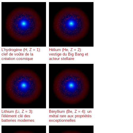
L’hydrogène (H, Z = 1):
Hélium (He, Z = 2):
clef de voûte de la
vestige du Big Bang et
création cosmique
acteur stellaire
Lithium (Li, Z = 3):
Béryllium (Be, Z = 4): un
l'élément clé des
métal rare aux propriétés
batteries modernes
exceptionnelles