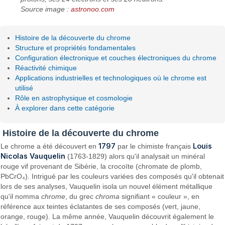
Source image :
astronoo.com
Histoire de la découverte du chrome
Structure et propriétés fondamentales
Configuration électronique et couches électroniques du chrome
Réactivité chimique
Applications industrielles et technologiques où le chrome est
utilisé
Rôle en astrophysique et cosmologie
À explorer dans cette catégorie
Histoire de la découverte du chrome
1797
Louis
Le chrome a été découvert en
par le chimiste français
Nicolas Vauquelin
(1763-1829) alors qu'il analysait un minéral
rouge vif provenant de Sibérie, la crocoïte (chromate de plomb,
PbCrO₄). Intrigué par les couleurs variées des composés qu'il obtenait
lors de ses analyses, Vauquelin isola un nouvel élément métallique
qu'il nomma
chrome
, du grec
chroma
signifiant « couleur », en
référence aux teintes éclatantes de ses composés (vert, jaune,
orange, rouge). La même année, Vauquelin découvrit également le