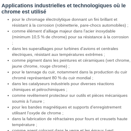
Applications industrielles et technologiques où le
chrome est utilisé
pour le chromage électrolytique donnant un fini brillant et
résistant à la corrosion (robinetterie, pare-chocs automobiles) ;
comme élément d'alliage majeur dans l'acier inoxydable
(minimum 10,5 % de chrome) pour sa résistance à la corrosion
;
dans les superalliages pour turbines d'avions et centrales
électriques, résistant aux températures extrêmes ;
comme pigment dans les peintures et céramiques (vert chrome,
jaune chrome, rouge chrome) ;
pour le tannage du cuir, notamment dans la production du cuir
chromé représentant 80 % du cuir mondial ;
dans les catalyseurs industriels pour diverses réactions
chimiques et pétrochimiques ;
comme revêtement protecteur sur outils et pièces mécaniques
soumis à l'usure ;
pour les bandes magnétiques et supports d'enregistrement
utilisant l'oxyde de chrome ;
dans la fabrication de réfractaires pour fours et creusets haute
température ;
comme agent colorant dans le verre et les émaux (vert