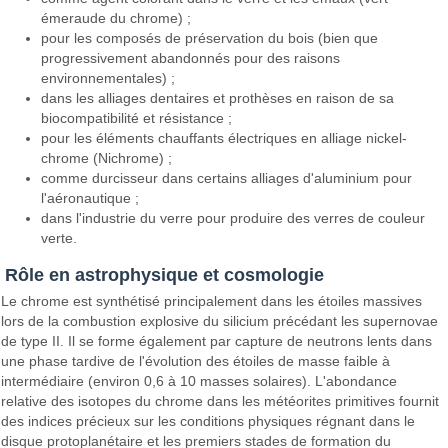
émeraude du chrome) ;
pour les composés de préservation du bois (bien que
progressivement abandonnés pour des raisons
environnementales) ;
dans les alliages dentaires et prothèses en raison de sa
biocompatibilité et résistance ;
pour les éléments chauffants électriques en alliage nickel-
chrome (Nichrome) ;
comme durcisseur dans certains alliages d'aluminium pour
l'aéronautique ;
dans l'industrie du verre pour produire des verres de couleur
verte.
Rôle en astrophysique et cosmologie
Le chrome est synthétisé principalement dans les étoiles massives
lors de la combustion explosive du silicium précédant les supernovae
de type II. Il se forme également par capture de neutrons lents dans
une phase tardive de l'évolution des étoiles de masse faible à
intermédiaire (environ 0,6 à 10 masses solaires). L'abondance
relative des isotopes du chrome dans les météorites primitives fournit
des indices précieux sur les conditions physiques régnant dans le
disque protoplanétaire et les premiers stades de formation du