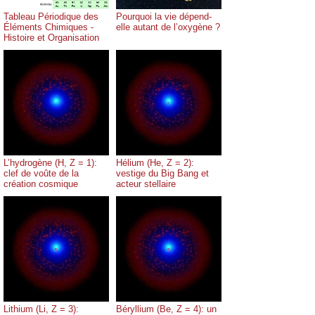
Tableau Périodique des
Pourquoi la vie dépend-
Éléments Chimiques -
elle autant de l’oxygène ?
Histoire et Organisation
L’hydrogène (H, Z = 1):
Hélium (He, Z = 2):
clef de voûte de la
vestige du Big Bang et
création cosmique
acteur stellaire
Lithium (Li, Z = 3):
Béryllium (Be, Z = 4): un