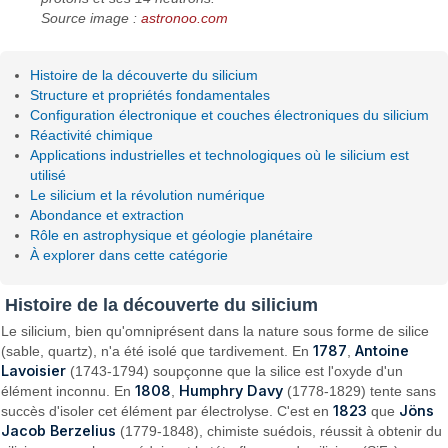
Source image :
astronoo.com
Histoire de la découverte du silicium
Structure et propriétés fondamentales
Configuration électronique et couches électroniques du silicium
Réactivité chimique
Applications industrielles et technologiques où le silicium est
utilisé
Le silicium et la révolution numérique
Abondance et extraction
Rôle en astrophysique et géologie planétaire
À explorer dans cette catégorie
Histoire de la découverte du silicium
Le silicium, bien qu'omniprésent dans la nature sous forme de silice
1787
Antoine
(sable, quartz), n'a été isolé que tardivement. En
,
Lavoisier
(1743-1794) soupçonne que la silice est l'oxyde d'un
1808
Humphry Davy
élément inconnu. En
,
(1778-1829) tente sans
1823
Jöns
succès d'isoler cet élément par électrolyse. C'est en
que
Jacob Berzelius
(1779-1848), chimiste suédois, réussit à obtenir du