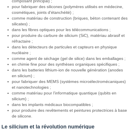
composant principal) ;
pour fabriquer des silicones (polymères utilisés en médecine,
cosmétiques, joints d'étanchéité) ;
comme matériau de construction (briques, béton contenant des
silicates) ;
dans les fibres optiques pour les télécommunications ;
pour produire du carbure de silicium (SiC), matériau abrasif et
réfractaire ;
dans les détecteurs de particules et capteurs en physique
nucléaire ;
comme agent de séchage (gel de silice) dans les emballages ;
en chimie fine pour des synthèses organiques spécifiques ;
dans les batteries lithium-ion de nouvelle génération (anodes
en silicium) ;
pour fabriquer des MEMS (systèmes microélectromécaniques)
et nanotechnologies ;
comme matériau pour l'informatique quantique (qubits en
silicium) ;
dans les implants médicaux biocompatibles ;
pour produire des revêtements et peintures protectrices à base
de silicone.
Le silicium et la révolution numérique