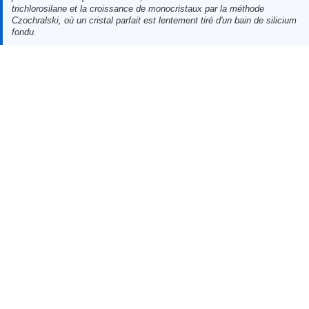
trichlorosilane et la croissance de monocristaux par la méthode
Czochralski, où un cristal parfait est lentement tiré d'un bain de silicium
fondu.