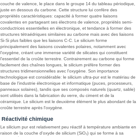
couche de valence, le place dans le groupe 14 du tableau périodique,
juste en dessous du carbone. Cette structure lui confère des
propriétés caractéristiques: capacité à former quatre liaisons
covalentes en partageant ses électrons de valence, propriétés semi-
conductrices essentielles en électronique, et tendance à former des
structures tétraédriques similaires au carbone mais avec des liaisons
Si-Si plus faibles que les liaisons C-C. Le silicium forme
principalement des liaisons covalentes polaires, notamment avec
l'oxygène, créant une immense variété de silicates qui constituent
l'essentiel de la croûte terrestre. Contrairement au carbone qui forme
facilement des chaînes longues, le silicium préfère former des
structures tridimensionnelles avec l'oxygène. Son importance
technologique est considérable: le silicium ultra-pur est le matériau de
base de l'industrie électronique et informatique (puces, processeurs,
panneaux solaires), tandis que ses composés naturels (quartz, sable)
sont utilisés dans la fabrication du verre, du ciment et de la
céramique. Le silicium est le deuxième élément le plus abondant de la
croûte terrestre après l'oxygène.
Réactivité chimique
Le silicium pur est relativement peu réactif à température ambiante en
raison de la couche d'oxyde de silicium (SiO₂) qui se forme à sa