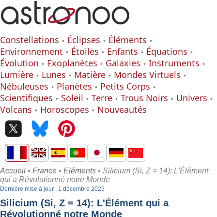
Constellations
Éclipses
Éléments
Environnement
Étoiles
Enfants
Équations
Évolution
Exoplanètes
Galaxies
Instruments
Lumière
Lunes
Matière
Mondes Virtuels
Nébuleuses
Planètes
Petits Corps
Scientifiques
Soleil
Terre
Trous Noirs
Univers
Volcans
Horoscopes
Nouveautés
Accueil
•
France
•
Eléments
• Silicium (Si, Z = 14): L'Élément
qui a Révolutionné notre Monde
Dernière mise à jour : 1 décembre 2025
Silicium (Si, Z = 14): L'Élément qui a
Révolutionné notre Monde