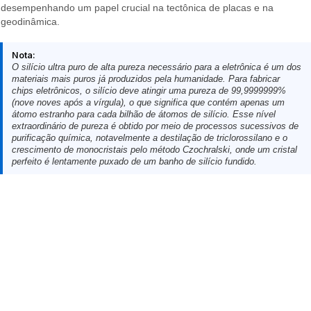
desempenhando um papel crucial na tectônica de placas e na
geodinâmica.
Nota:
O silício ultra puro de alta pureza necessário para a eletrônica é um dos
materiais mais puros já produzidos pela humanidade. Para fabricar
chips eletrônicos, o silício deve atingir uma pureza de 99,9999999%
(nove noves após a vírgula), o que significa que contém apenas um
átomo estranho para cada bilhão de átomos de silício. Esse nível
extraordinário de pureza é obtido por meio de processos sucessivos de
purificação química, notavelmente a destilação de triclorossilano e o
crescimento de monocristais pelo método Czochralski, onde um cristal
perfeito é lentamente puxado de um banho de silício fundido.