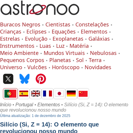
Buracos Negros
Cientistas
Constelações
Crianças
Eclipses
Equações
Elementos
Estrelas
Evolução
Exoplanetas
Galáxias
Instrumentos
Luas
Luz
Matéria
Meio Ambiente
Mundos Virtuais
Nebulosas
Pequenos Corpos
Planetas
Sol
Terra
Universo
Vulcões
Horóscopo
Novidades
Início
•
Portugal
•
Elementos
• Silício (Si, Z = 14): O elemento
que revolucionou nosso mundo
Última atualização: 1 de dezembro de 2025
Silício (Si, Z = 14): O elemento que
revolucionou nosso mundo