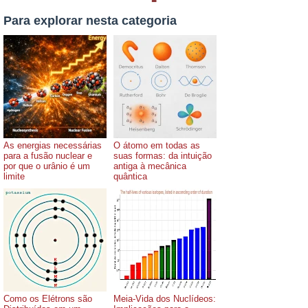
Para explorar nesta categoria
As energias necessárias
O átomo em todas as
para a fusão nuclear e
suas formas: da intuição
por que o urânio é um
antiga à mecânica
limite
quântica
Como os Elétrons são
Meia-Vida dos Nuclídeos: