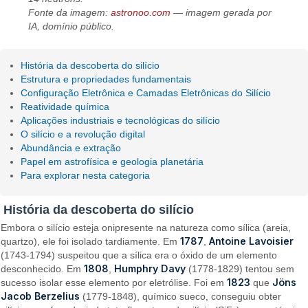
Fonte da imagem:
astronoo.com
— imagem gerada por
IA, domínio público.
História da descoberta do silício
Estrutura e propriedades fundamentais
Configuração Eletrônica e Camadas Eletrônicas do Silício
Reatividade química
Aplicações industriais e tecnológicas do silício
O silício e a revolução digital
Abundância e extração
Papel em astrofísica e geologia planetária
Para explorar nesta categoria
História da descoberta do silício
Embora o silício esteja onipresente na natureza como sílica (areia,
1787
Antoine Lavoisier
quartzo), ele foi isolado tardiamente. Em
,
(1743-1794) suspeitou que a sílica era o óxido de um elemento
1808
Humphry Davy
desconhecido. Em
,
(1778-1829) tentou sem
1823
Jöns
sucesso isolar esse elemento por eletrólise. Foi em
que
Jacob Berzelius
(1779-1848), químico sueco, conseguiu obter