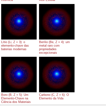
Lítio (Li, Z = 3): o
Berílio (Be, Z = 4): um
elemento-chave das
metal raro com
baterias modernas
propriedades
excepcionais
Boro (B, Z = 5): Um
Carbono (C, Z = 6): O
Elemento-Chave na
Elemento da Vida
Ciência dos Materiais