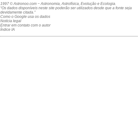
1997 © Astronoo.com
− Astronomia, Astrofísica, Evolução e Ecologia.
“Os dados disponíveis neste site poderão ser utilizados desde que a fonte seja
devidamente citada.”
Como o Google usa os dados
Notícia legal
Entrar em contato com o autor
Índice IA