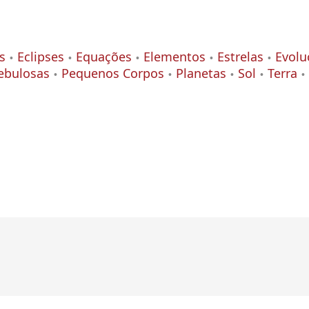
s
Eclipses
Equações
Elementos
Estrelas
Evolu
ebulosas
Pequenos Corpos
Planetas
Sol
Terra