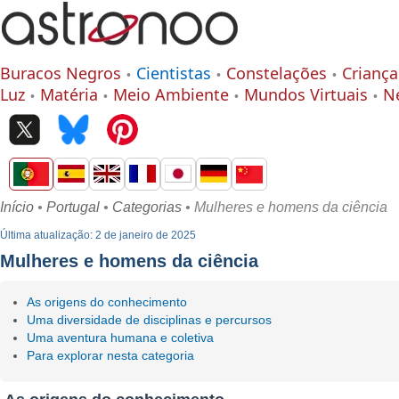
Buracos Negros
Cientistas
Constelações
Criança
Luz
Matéria
Meio Ambiente
Mundos Virtuais
N
Início
•
Portugal
•
Categorias
• Mulheres e homens da ciência
Última atualização: 2 de janeiro de 2025
Mulheres e homens da ciência
As origens do conhecimento
Uma diversidade de disciplinas e percursos
Uma aventura humana e coletiva
Para explorar nesta categoria