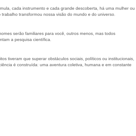
fórmula, cada instrumento e cada grande descoberta, há uma mulher ou
 trabalho transformou nossa visão do mundo e do universo.
ns nomes serão familiares para você, outros menos, mas todos
ntam a pesquisa científica.
s tiveram que superar obstáculos sociais, políticos ou institucionais,
ciência é construída: uma aventura coletiva, humana e em constante