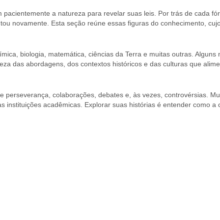
m pacientemente a natureza para revelar suas leis. Por trás de cada 
tou novamente. Esta seção reúne essas figuras do conhecimento, cujo
química, biologia, matemática, ciências da Terra e muitas outras. Algu
eza das abordagens, dos contextos históricos e das culturas que alime
 perseverança, colaborações, debates e, às vezes, controvérsias. Muito
s instituições acadêmicas. Explorar suas histórias é entender como a 