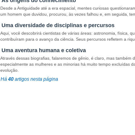
As origens do conhecimento
Desde a Antiguidade até a era espacial, mentes curiosas questionara
um homem que duvidou, procurou, às vezes falhou e, em seguida, ten
Uma diversidade de disciplinas e percursos
Aqui, você descobrirá cientistas de várias áreas: astronomia, física, 
contribuíram para o avanço da ciência. Seus percursos refletem a riqu
Uma aventura humana e coletiva
Através dessas biografias, falaremos de gênio, é claro, mas também de
especialmente as mulheres e as minorias há muito tempo excluídas da
evolução.
Há
40
artigos nesta página