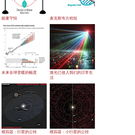
能量守恒
麦克斯韦方程组
未来全球变暖的幅度
激光已侵入我们的日常生
活
模拟器：行星的公转
模拟器：小行星的公转