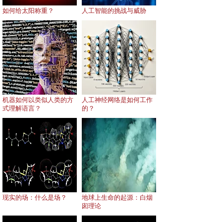
如何给太阳称重？
人工智能的挑战与威胁
机器如何以类似人类的方
人工神经网络是如何工作
式理解语言？
的？
现实的场：什么是场？
地球上生命的起源：白烟
囱理论