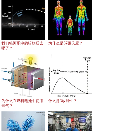
我们银河系中的暗物质去
为什么是37摄氏度？
哪了？
为什么在燃料电池中使用
什么是β放射性？
氢气？