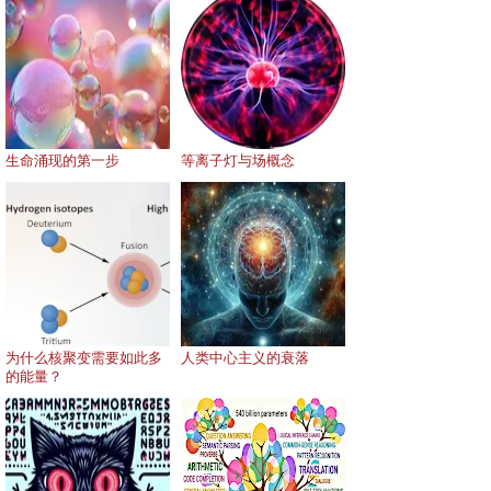
生命涌现的第一步
等离子灯与场概念
为什么核聚变需要如此多
人类中心主义的衰落
的能量？