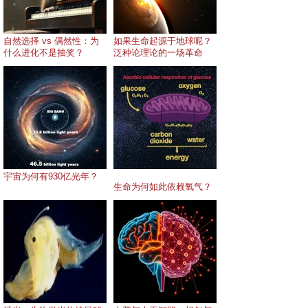
自然选择 vs 偶然性：为
如果生命起源于地球呢？
什么进化不是抽奖？
泛种论理论的一场革命
宇宙为何有930亿光年？
生命为何如此依赖氧气？