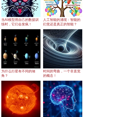
当AI模型用自己的数据训
人工智能的涌现：智能的
练时，它们会发疯！
幻觉还是真正的智能？
为什么行星有不同的倾
时间的弯曲，一个非直觉
角？
的概念！