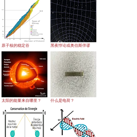
原子核的稳定谷
黑夜悖论或奥伯斯佯谬
太阳的能量来自哪里？
什么是电荷？