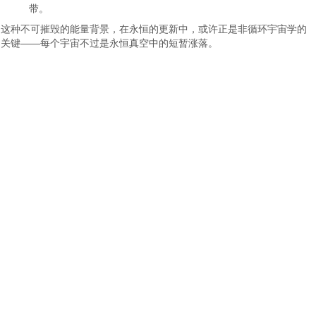
带。
这种不可摧毁的能量背景，在永恒的更新中，或许正是非循环宇宙学的
关键——每个宇宙不过是永恒真空中的短暂涨落。