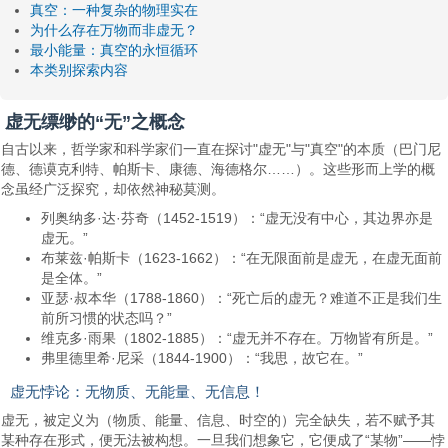
真空：一种复杂的物理实在
为什么存在万物而非虚无？
最小能量：真空的永恒循环
本类别探索内容
虚无缥缈的“无”之概念
自古以来，哲学家和科学家们一直在探讨"虚无"与"真空"的本质（巴门尼
德、德谟克利特、帕斯卡、康德、海德格尔……）。这些形而上学的概
念虽经广泛探究，却依然神秘莫测。
列奥纳多·达·芬奇（1452-1519）：“虚无没有中心，其边界亦是
虚无。”
布莱兹·帕斯卡（1623-1662）：“在无限面前是虚无，在虚无面前
是全体。”
亚瑟·叔本华（1788-1860）：“死亡后的虚无？难道不正是我们生
前所习惯的状态吗？”
维克多·雨果（1802-1885）：“虚无并不存在。万物皆有所是。”
弗里德里希·尼采（1844-1900）：“我思，故它在。”
虚无悖论：无物质、无能量、无信息！
虚无，被定义为（物质、能量、信息、时空的）完全缺失，若不赋予其
某种存在形式，便无法被构想。一旦我们想象它，它便成了“某物”——悖