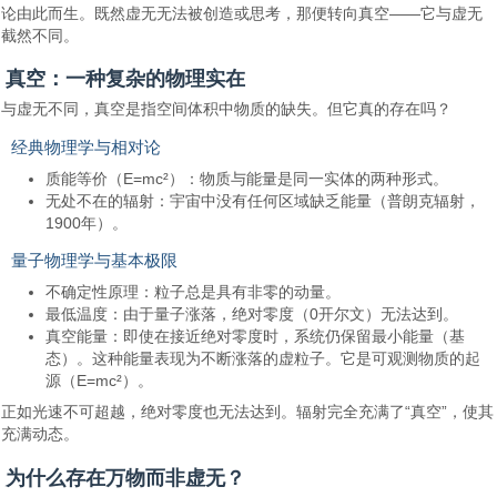
论由此而生。既然虚无无法被创造或思考，那便转向真空——它与虚无
截然不同。
真空：一种复杂的物理实在
与虚无不同，真空是指空间体积中物质的缺失。但它真的存在吗？
经典物理学与相对论
质能等价（E=mc²）：物质与能量是同一实体的两种形式。
无处不在的辐射：宇宙中没有任何区域缺乏能量（普朗克辐射，
1900年）。
量子物理学与基本极限
不确定性原理：粒子总是具有非零的动量。
最低温度：由于量子涨落，绝对零度（0开尔文）无法达到。
真空能量：即使在接近绝对零度时，系统仍保留最小能量（基
态）。这种能量表现为不断涨落的虚粒子。它是可观测物质的起
源（E=mc²）。
正如光速不可超越，绝对零度也无法达到。辐射完全充满了“真空”，使其
充满动态。
为什么存在万物而非虚无？