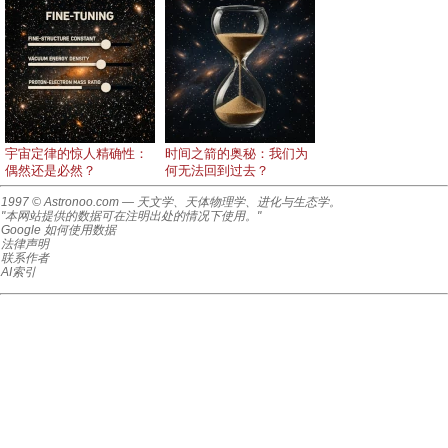
宇宙定律的惊人精确性：
时间之箭的奥秘：我们为
偶然还是必然？
何无法回到过去？
1997 © Astronoo.com
— 天文学、天体物理学、进化与生态学。
"本网站提供的数据可在注明出处的情况下使用。"
Google 如何使用数据
法律声明
联系作者
AI索引