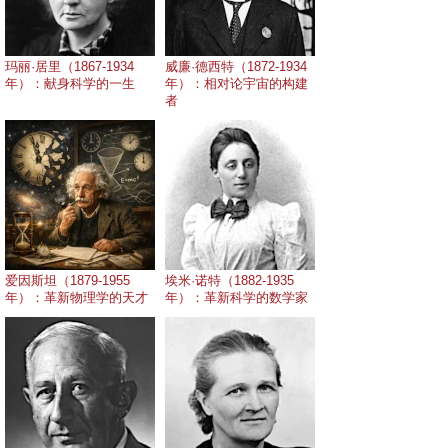
玛丽·居里（1867-1934
威廉·德西特（1872-1934
年）：献身科学的一生
年）：相对论宇宙的构建
者
爱因斯坦（1879-1955
埃米·诺特（1882-1935
年）：革新物理学的天才
年）：革新科学的数学家