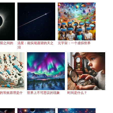
阳之间的
流星：能实现愿望的天之
元宇宙：一个虚拟世界
泪
的等效原理是什
世界上不可思议的现象
时间是什么？