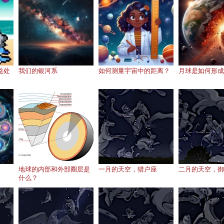
益处
我们的银河系
如何测量宇宙中的距离？
月球是如何形成
地球的内部和外部圈层是
一月的天空，猎户座
二月的天空，御
什么？