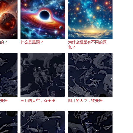
的？
什么是黑洞？
为什么恒星有不同的颜
色？
夫座
三月的天空，双子座
四月的天空，牧夫座