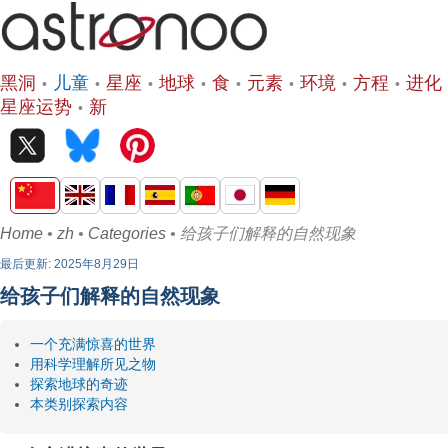
黑洞
儿童
星座
地球
食
元素
环境
方程
进化
星座运势
新
Home
•
zh
•
Categories
• 给孩子们解释的自然现象
最后更新: 2025年8月29日
给孩子们解释的自然现象
一个充满惊喜的世界
用科学理解所见之物
探索地球的奇迹
本类别探索内容