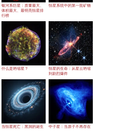
银河系巨星：质量最大、
恒星系统中的第一批矿物
体积最大、最明亮恒星排
行榜
什么是坍缩星？
恒星的生命：从星云坍缩
到剧烈爆炸
当恒星死亡：黑洞的诞生
中子星：当原子不再存在