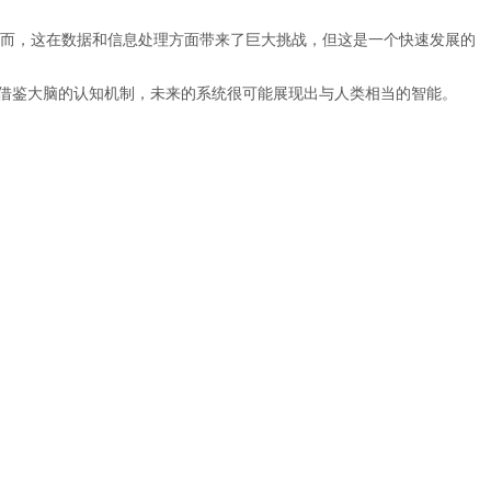
然而，这在数据和信息处理方面带来了巨大挑战，但这是一个快速发展的
过借鉴大脑的认知机制，未来的系统很可能展现出与人类相当的智能。