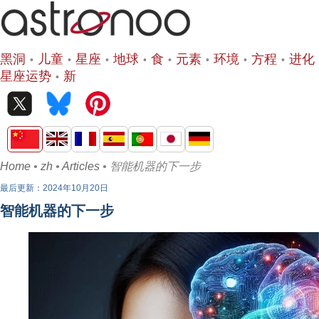
黑洞
儿童
星座
地球
食
元素
环境
方程
进化
星座运势
新
Home
•
zh
•
Articles
• 智能机器的下一步
最后更新：2024年10月20日
智能机器的下一步