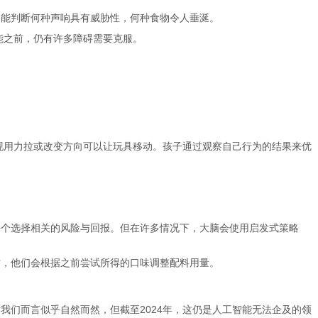
物能判断何种声响具有威胁性，何种食物令人垂涎。
能之前，仍有许多障碍需要克服。
现用力拉或改变方向可以让玩具移动。孩子通过观察自己行为的结果来优
每个选择相关的风险与回报。但在许多情况下，大脑会使用启发式策略
时，他们会根据之前尝试所得的口味调整配料用量。
我们而言似乎自然而然，但截至2024年，这仍是人工智能无法企及的领