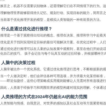
换言之，机器不仅需要识别物体，还需理解它们在不同情境下的行为。
理解物理世界能够获得持久记忆、规划行动、实现目标的能力，简而言之
当前基于优化推理开发的模型，是模拟人类智能的一种有前景的方法。
什么是通过优化进行推理？
推理是一个基于观察得出结论的概念。推理在决策、推理和学习中起着
优化是关于找到实现特定目标的最佳可能解决方案。在优化过程中，人
通过优化进行推理可以在儿童的认知发展中观察到，甚至在他们开始说话
化自己的技巧。 孩子会记住与每个玩具互动的过往经验，并根据哪种方
人脑中的决策过程
人脑常被比作一个优化系统。它通过优化推理进行思考，不断根据新的
当一个人做决定时，他们会评估各种可用选项，并力求最大化某些标准
——即近似捷径，这些心理策略或实用规则能够让人无需对所有选项进
因此，人类基于经验学习和周围世界的模型构建对现实的理解。个体通
人类推理的方式在2024年仍超出AI的能力范围
人类智能与情感、自我意识、对世界的感知以及社会互动等方面紧密相连。