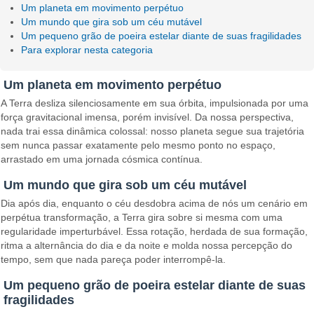
Um planeta em movimento perpétuo
Um mundo que gira sob um céu mutável
Um pequeno grão de poeira estelar diante de suas fragilidades
Para explorar nesta categoria
Um planeta em movimento perpétuo
A Terra desliza silenciosamente em sua órbita, impulsionada por uma
força gravitacional imensa, porém invisível. Da nossa perspectiva,
nada trai essa dinâmica colossal: nosso planeta segue sua trajetória
sem nunca passar exatamente pelo mesmo ponto no espaço,
arrastado em uma jornada cósmica contínua.
Um mundo que gira sob um céu mutável
Dia após dia, enquanto o céu desdobra acima de nós um cenário em
perpétua transformação, a Terra gira sobre si mesma com uma
regularidade imperturbável. Essa rotação, herdada de sua formação,
ritma a alternância do dia e da noite e molda nossa percepção do
tempo, sem que nada pareça poder interrompê-la.
Um pequeno grão de poeira estelar diante de suas
fragilidades