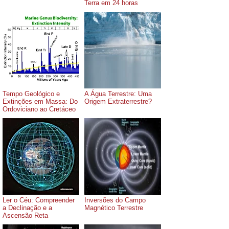
Terra em 24 horas
Tempo Geológico e
A Água Terrestre: Uma
Extinções em Massa: Do
Origem Extraterrestre?
Ordoviciano ao Cretáceo
Ler o Céu: Compreender
Inversões do Campo
a Declinação e a
Magnético Terrestre
Ascensão Reta