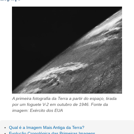
A primeira fotografia da Terra a partir do espaço, tirada
por um foguete V-2 em outubro de 1946. Fonte da
imagem: Exército dos EUA
Qual é a Imagem Mais Antiga da Terra?
Evolução Cronológica das Primeiras Imagens