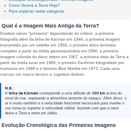
Como Vemos a Terra Hoje?
Para explorar nesta categoria
Qual é a Imagem Mais Antiga da Terra?
Existem vários "primeiros" dependendo do critério: a primeira
fotografia além da linha de Kármán em 1946, a primeira imagem
transmitida por um satélite em 1959, o primeiro disco terrestre
completo a partir da órbita geoestacionária em 1966, a primeira
imagem colorida do disco inteiro em 1967, a primeira vista da Terra a
partir da órbita lunar em 1966, o primeiro
Earthrise
fotografado por
humanos em 1968 e o famoso
Blue Marble
em 1972. Cada uma
marcou um marco técnico e cognitivo distinto.
N.B.
:
A
linha de Kármán
corresponde a uma altitude de
100 km
acima do
nível do mar, separando a atmosfera terrestre do espaço. Além disso, o
ar é muito rarefeito e a velocidade horizontal necessária para manter o
voo torna-se superior à velocidade orbital, fazendo com que a nave
deixe a Terra e entre em órbita.
Evolução Cronológica das Primeiras Imagens