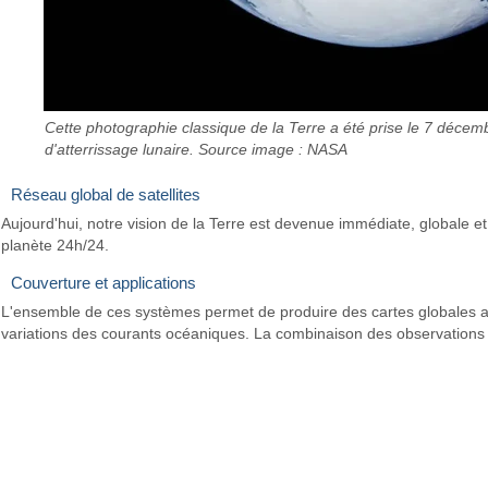
Cette photographie classique de la Terre a été prise le 7 décembr
d'atterrissage lunaire. Source image : NASA
Réseau global de satellites
Aujourd'hui, notre vision de la Terre est devenue immédiate, globale et 
planète 24h/24.
Couverture et applications
L'ensemble de ces systèmes permet de produire des cartes globales ac
variations des courants océaniques. La combinaison des observations de