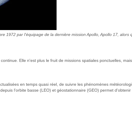
e 1972 par l'équipage de la dernière mission Apollo, Apollo 17, alors qu
continue. Elle n'est plus le fruit de missions spatiales ponctuelles, mai
tualisées en temps quasi réel, de suivre les phénomènes météorologiqu
puis l'orbite basse (LEO) et géostationnaire (GEO) permet d'obtenir à l