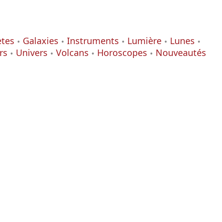
ètes
Galaxies
Instruments
Lumière
Lunes
rs
Univers
Volcans
Horoscopes
Nouveautés