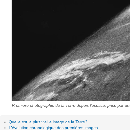
Première photographie de la Terre depuis l'espace, prise par u
Quelle est la plus vieille image de la Terre?
L'évolution chronologique des premières images