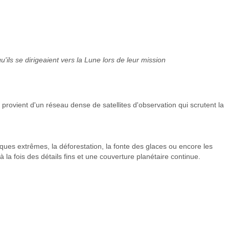
'ils se dirigeaient vers la Lune lors de leur mission
s provient d'un réseau dense de satellites d'observation qui scrutent la
es extrêmes, la déforestation, la fonte des glaces ou encore les
a fois des détails fins et une couverture planétaire continue.