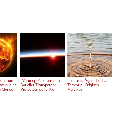
 la Terre:
L’Atmosphère Terrestre:
Les Trois Âges de l’Eau
atique et
Bouclier Transparent
Terrestre: Origines
u Monde
Protecteur de la Vie
Multiples