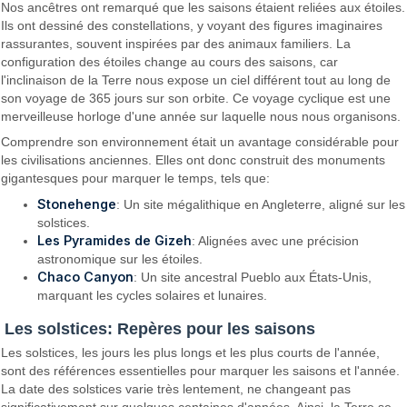
Nos ancêtres ont remarqué que les saisons étaient reliées aux étoiles.
Ils ont dessiné des constellations, y voyant des figures imaginaires
rassurantes, souvent inspirées par des animaux familiers. La
configuration des étoiles change au cours des saisons, car
l'inclinaison de la Terre nous expose un ciel différent tout au long de
son voyage de 365 jours sur son orbite. Ce voyage cyclique est une
merveilleuse horloge d'une année sur laquelle nous nous organisons.
Comprendre son environnement était un avantage considérable pour
les civilisations anciennes. Elles ont donc construit des monuments
gigantesques pour marquer le temps, tels que:
Stonehenge
: Un site mégalithique en Angleterre, aligné sur les
solstices.
Les Pyramides de Gizeh
: Alignées avec une précision
astronomique sur les étoiles.
Chaco Canyon
: Un site ancestral Pueblo aux États-Unis,
marquant les cycles solaires et lunaires.
Les solstices: Repères pour les saisons
Les solstices, les jours les plus longs et les plus courts de l'année,
sont des références essentielles pour marquer les saisons et l'année.
La date des solstices varie très lentement, ne changeant pas