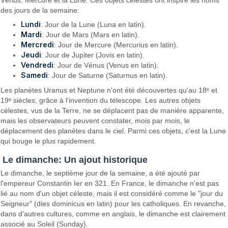
des jours de la semaine:
Lundi
: Jour de la Lune (Luna en latin).
Mardi
: Jour de Mars (Mars en latin).
Mercredi
: Jour de Mercure (Mercurius en latin).
Jeudi
: Jour de Jupiter (Jovis en latin).
Vendredi
: Jour de Vénus (Venus en latin).
Samedi
: Jour de Saturne (Saturnus en latin).
Les planètes Uranus et Neptune n'ont été découvertes qu'au 18ᵉ et
19ᵉ siècles, grâce à l'invention du télescope. Les autres objets
célestes, vus de la Terre, ne se déplacent pas de manière apparente,
mais les observateurs peuvent constater, mois par mois, le
déplacement des planètes dans le ciel. Parmi ces objets, c'est la Lune
qui bouge le plus rapidement.
Le dimanche: Un ajout historique
Le dimanche, le septième jour de la semaine, a été ajouté par
l'empereur Constantin Ier en 321. En France, le dimanche n'est pas
lié au nom d'un objet céleste, mais il est considéré comme le "jour du
Seigneur" (dies dominicus en latin) pour les catholiques. En revanche,
dans d'autres cultures, comme en anglais, le dimanche est clairement
associé au Soleil (Sunday).