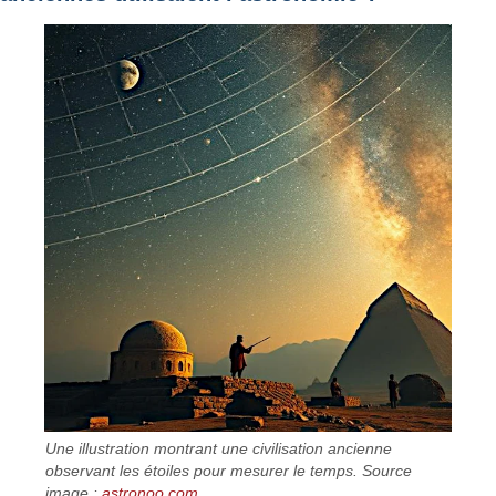
Une illustration montrant une civilisation ancienne
observant les étoiles pour mesurer le temps. Source
image :
astronoo.com