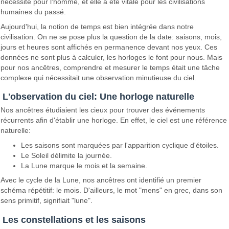
nécessité pour l'homme, et elle a été vitale pour les civilisations
humaines du passé.
Aujourd'hui, la notion de temps est bien intégrée dans notre
civilisation. On ne se pose plus la question de la date: saisons, mois,
jours et heures sont affichés en permanence devant nos yeux. Ces
données ne sont plus à calculer, les horloges le font pour nous. Mais
pour nos ancêtres, comprendre et mesurer le temps était une tâche
complexe qui nécessitait une observation minutieuse du ciel.
L'observation du ciel: Une horloge naturelle
Nos ancêtres étudiaient les cieux pour trouver des événements
récurrents afin d'établir une horloge. En effet, le ciel est une référence
naturelle:
Les saisons sont marquées par l'apparition cyclique d'étoiles.
Le Soleil délimite la journée.
La Lune marque le mois et la semaine.
Avec le cycle de la Lune, nos ancêtres ont identifié un premier
schéma répétitif: le mois. D'ailleurs, le mot "mens" en grec, dans son
sens primitif, signifiait "lune".
Les constellations et les saisons