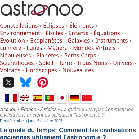
Constellations
Éclipses
Éléments
Environnement
Étoiles
Enfants
Équations
Évolution
Exoplanètes
Galaxies
Instruments
Lumière
Lunes
Matière
Mondes Virtuels
Nébuleuses
Planètes
Petits Corps
Scientifiques
Soleil
Terre
Trous Noirs
Univers
Volcans
Horoscopes
Nouveautés
Accueil
•
France
•
Articles
• La quête du temps: Comment les
civilisations anciennes utilisaient l’astronomie ?
Dernière mise à jour : 5 octobre 2025
La quête du temps: Comment les civilisations
anciennes utilisaient l’astronomie ?