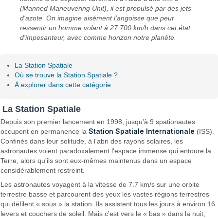
(Manned Maneuvering Unit), il est propulsé par des jets
d'azote. On imagine aisément l'angoisse que peut
ressentir un homme volant à 27 700 km/h dans cet état
d'impesanteur, avec comme horizon notre planète.
La Station Spatiale
Où se trouve la Station Spatiale ?
À explorer dans cette catégorie
La Station Spatiale
Depuis son premier lancement en 1998, jusqu'à 9 spationautes
Station Spatiale Internationale
occupent en permanence la
(ISS).
Confinés dans leur solitude, à l'abri des rayons solaires, les
astronautes voient paradoxalement l'espace immense qui entoure la
Terre, alors qu'ils sont eux-mêmes maintenus dans un espace
considérablement restreint.
Les astronautes voyagent à la vitesse de 7.7 km/s sur une orbite
terrestre basse et parcourent des yeux les vastes régions terrestres
qui défilent « sous » la station. Ils assistent tous les jours à environ 16
levers et couchers de soleil. Mais c'est vers le « bas » dans la nuit,