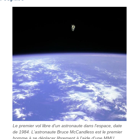
Le premier vol libre d'un astronaute dans l'espace, date
de 1984. L'astronaute Bruce McCandless est le premier
homme à se déplacer librement à l'aide d'une MMU