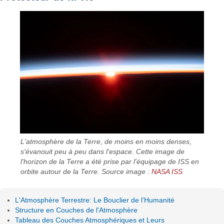
L'atmosphère de la Terre, de moins en moins denses,
s'évanouit peu à peu dans l'espace. Cette image de
l'horizon de la Terre a été prise par l'équipage de ISS en
orbite autour de la Terre. Source image :
NASA ISS
L'Atmosphère Terrestre: Le Bouclier de l’Humanité
Structure en Couches de l'Atmosphère
Tableau des Couches Atmosphériques et Leurs