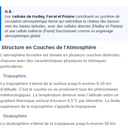
N.B.
:
Les
cellules de Hadley, Ferrel et Polaire
constituent un système de
circulation atmosphérique fermé qui redistribue la chaleur des basses
vers les hautes latitudes, avec des cellules directes (Hadley et Polaire)
et une cellule indirecte (Ferrel) fonctionnant comme un engrenage
atmosphérique global.
Structure en Couches de l'Atmosphère
L'atmosphère terrestre est divisée en plusieurs couches distinctes,
chacune avec des caractéristiques physiques et chimiques
particulières:
Troposphère
La troposphère s'étend de la surface jusqu'à environ 8-15 km
d'altitude. C'est la couche où se produisent tous les phénomènes
météorologiques. La température diminue avec l'altitude selon un
gradient thermique vertical d'environ 6,5°C par kilomètre. La limite
supérieure de la troposphère s'appelle la tropopause.
Stratosphère
La stratosphère s'étend de la tropopause jusqu'à environ 50 km