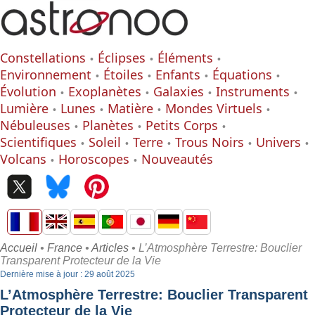
Constellations
Éclipses
Éléments
Environnement
Étoiles
Enfants
Équations
Évolution
Exoplanètes
Galaxies
Instruments
Lumière
Lunes
Matière
Mondes Virtuels
Nébuleuses
Planètes
Petits Corps
Scientifiques
Soleil
Terre
Trous Noirs
Univers
Volcans
Horoscopes
Nouveautés
Accueil
•
France
•
Articles
• L’Atmosphère Terrestre: Bouclier
Transparent Protecteur de la Vie
Dernière mise à jour : 29 août 2025
L’Atmosphère Terrestre: Bouclier Transparent
Protecteur de la Vie