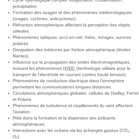
précipitation.
Formation des nuages et des phénomènes météorologiques
(orages, cyclones, anticyclones).
Réfraction atmosphérique affectant la perception des objets
célestes.
Phénomènes optiques: arcs-en-ciel, halos, mirages, aurores
polaires.
Dissipation des météores par friction atmosphérique (étoiles
filantes).
Influence sur la propagation des ondes électromagnétiques,
incluant les phénomènes
HVDC
(technologie utilisée pour le
transport de l'électricité en courant continu haute tension).
Phénomènes de conduction électrique dans l'ionosphère
permettant les communications longues distances.
Circulations atmosphériques globales: cellules de Hadley, Ferrel
et Polaire.
Phénomènes de turbulence et cisaillements du vent affectant
l'aviation.
Rôle dans la formation et la dispersion des polluants
atmosphériques.
Interactions avec les océans via les échanges gazeux (CO₂,
O₂).