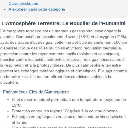
Caractéristiques
À explorer dans cette catégorie
L'Atmosphère Terrestre: Le Bouclier de l’Humanité
L’atmosphère terrestre est un manteau gazeux vital enveloppant la
planète. Composée principalement d'azote (78%) et d'oxygène (21%),
avec des traces d'autres gaz, cette fine pellicule de seulement 100 km
d'épaisseur joue des rôles multiples et vitaux: régulation thermique,
protection contre les rayonnements nocifs (solaires et cosmiques),
bouclier contre les petits météorites, réservoir des gaz nécessaires à
la respiration et à la photosynthèse. De plus l'atmosphère terrestre
permet les échanges météorologiques et climatiques. Elle agit comme
un bouclier invisible tout en offrant des conditions stables à la
biosphère.
Phénomènes Clés de l'Atmosphère
Effet de serre naturel permettant une température moyenne de
15°C.
Protection contre les rayons UV grâce à la couche d'ozone.
Échanges énergétiques verticaux et horizontaux via convection
et vents.
Cycle hydrologique complet: évaporation, condensation,