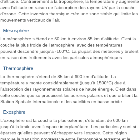
d'altitude. Contrairement à la troposphère, la température y augmente
avec l'altitude en raison de l'absorption des rayons UV par la couche
d'ozone. Cette inversion thermique crée une zone stable qui limite les
mouvements verticaux de l'air.
Mésosphère
La mésosphère s'étend de 50 km à environ 85 km d'altitude. C'est la
couche la plus froide de l'atmosphère, avec des températures
pouvant descendre jusqu'à -100°C. La plupart des météores y brûlent
en raison des frottements avec les particules atmosphériques.
Thermosphère
La thermosphère s'étend de 85 km à 600 km d'altitude. La
température y monte considérablement (jusqu'à 1500°C) due à
l'absorption des rayonnements solaires de haute énergie. C'est dans
cette couche que se produisent les aurores polaires et que orbitent la
Station Spatiale Internationale et les satellites en basse orbite.
Exosphère
L'exosphère est la couche la plus externe, s'étendant de 600 km
jusqu'à la limite avec l'espace interplanétaire. Les particules y sont si
éparses qu'elles peuvent s'échapper vers l'espace. Cette région
marque la transition progressive entre l'atmosphère terrestre et le