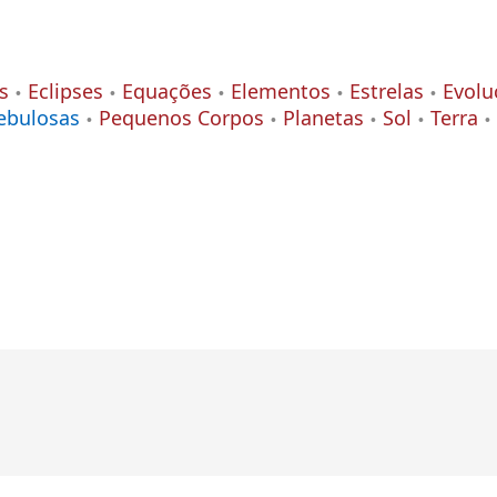
s
Eclipses
Equações
Elementos
Estrelas
Evolu
ebulosas
Pequenos Corpos
Planetas
Sol
Terra