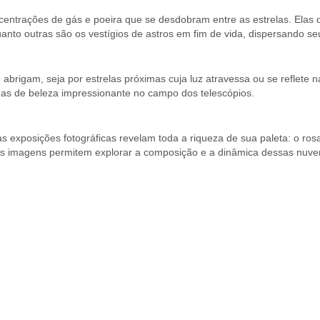
centrações de gás e poeira que se desdobram entre as estrelas. Elas
nto outras são os vestígios de astros em fim de vida, dispersando s
 abrigam, seja por estrelas próximas cuja luz atravessa ou se reflete
as de beleza impressionante no campo dos telescópios.
exposições fotográficas revelam toda a riqueza de sua paleta: o rosa 
as imagens permitem explorar a composição e a dinâmica dessas nuvens