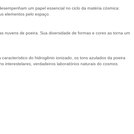
 desempenham um papel essencial no ciclo da matéria cósmica:
eus elementos pelo espaço.
 nas nuvens de poeira. Sua diversidade de formas e cores as torna um
característico do hidrogênio ionizado, os tons azulados da poeira
 interestelares, verdadeiros laboratórios naturais do cosmos.