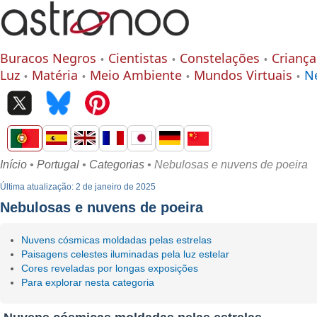
Buracos Negros
Cientistas
Constelações
Criança
Luz
Matéria
Meio Ambiente
Mundos Virtuais
N
Início
•
Portugal
•
Categorias
• Nebulosas e nuvens de poeira
Última atualização: 2 de janeiro de 2025
Nebulosas e nuvens de poeira
Nuvens cósmicas moldadas pelas estrelas
Paisagens celestes iluminadas pela luz estelar
Cores reveladas por longas exposições
Para explorar nesta categoria