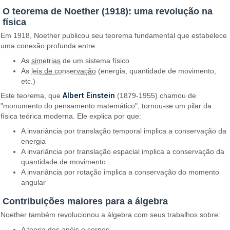
O teorema de Noether (1918): uma revolução na
física
Em 1918, Noether publicou seu teorema fundamental que estabelece
uma conexão profunda entre:
As
simetrias
de um sistema físico
As
leis de conservação
(energia, quantidade de movimento,
etc.)
Albert Einstein
Este teorema, que
(1879-1955) chamou de
"monumento do pensamento matemático", tornou-se um pilar da
física teórica moderna. Ele explica por que:
A invariância por translação temporal implica a conservação da
energia
A invariância por translação espacial implica a conservação da
quantidade de movimento
A invariância por rotação implica a conservação do momento
angular
Contribuições maiores para a álgebra
Noether também revolucionou a álgebra com seus trabalhos sobre:
A teoria dos
anéis
e
corpos