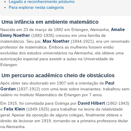
Legado e reconhecimento póstumo
Para explorar nesta categoria
Uma infância em ambiente matemático
Amalie
Nascida em 23 de março de 1882 em Erlangen, Alemanha,
Emmy Noether
(1882-1935) cresceu em uma família de
Max Noether
matemáticos. Seu pai,
(1844-1921), era um renomado
professor de matemática. Embora as mulheres fossem então
excluídas dos estudos universitários na Alemanha, ela obteve uma
autorização especial para assistir a aulas na Universidade de
Erlangen.
Um percurso acadêmico cheio de obstáculos
Paul
Após obter seu doutorado em 1907 sob a orientação de
Gordan
(1837-1912) com uma tese sobre invariantes, trabalhou sem
salário no Instituto Matemático de Erlangen por 7 anos.
David Hilbert
Em 1915, foi convidada para Gotinga por
(1862-1943)
Felix Klein
e
(1849-1925) para trabalhar na teoria da relatividade
geral. Apesar da oposição de alguns colegas, finalmente obteve o
direito de lecionar em 1919, tornando-se a primeira professora titular
na Alemanha.