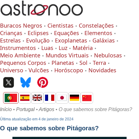
Buracos Negros
Cientistas
Constelações
Crianças
Eclipses
Equações
Elementos
Estrelas
Evolução
Exoplanetas
Galáxias
Instrumentos
Luas
Luz
Matéria
Meio Ambiente
Mundos Virtuais
Nebulosas
Pequenos Corpos
Planetas
Sol
Terra
Universo
Vulcões
Horóscopo
Novidades
Início
•
Portugal
•
Artigos
• O que sabemos sobre Pitágoras?
Última atualização em 4 de janeiro de 2024
O que sabemos sobre Pitágoras?