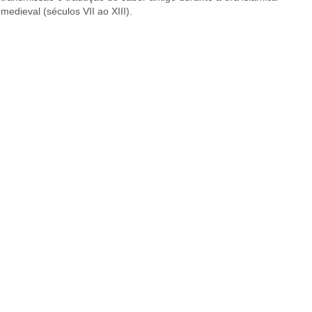
medieval (séculos VII ao XIII).