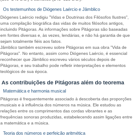
Os testemunhos de Diógenes Laércio e Jâmblico
Diógenes Laércio redigiu "Vidas e Doutrinas dos Filósofos Ilustres",
uma compilação biográfica das vidas de muitos filósofos antigos,
incluindo Pitágoras. As informações sobre Pitágoras são baseadas
em fontes diversas e, às vezes, lendárias, e não há garantia de que
sejam totalmente fiéis aos fatos.
Jâmblico também escreveu sobre Pitágoras em sua obra "Vida de
Pitágoras". No entanto, assim como Diógenes Laércio, é essencial
reconhecer que Jâmblico escreveu vários séculos depois de
Pitágoras, e seu trabalho pode refletir interpretações e elementos
teológicos de sua época.
As contribuições de Pitágoras além do teorema
Matemática e harmonia musical
Pitágoras é frequentemente associado à descoberta das proporções
musicais e à influência dos números na música. Ele estudou as
relações entre os comprimentos das cordas vibrantes e as
frequências sonoras produzidas, estabelecendo assim ligações entre
a matemática e a música.
Teoria dos números e perfeição aritmética