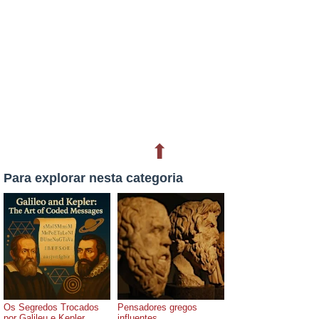
⬆
Para explorar nesta categoria
Os Segredos Trocados
Pensadores gregos
por Galileu e Kepler
influentes