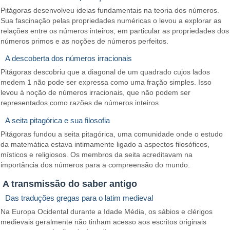
Pitágoras desenvolveu ideias fundamentais na teoria dos números.
Sua fascinação pelas propriedades numéricas o levou a explorar as
relações entre os números inteiros, em particular as propriedades dos
números primos e as noções de números perfeitos.
A descoberta dos números irracionais
Pitágoras descobriu que a diagonal de um quadrado cujos lados
medem 1 não pode ser expressa como uma fração simples. Isso
levou à noção de números irracionais, que não podem ser
representados como razões de números inteiros.
A seita pitagórica e sua filosofia
Pitágoras fundou a seita pitagórica, uma comunidade onde o estudo
da matemática estava intimamente ligado a aspectos filosóficos,
místicos e religiosos. Os membros da seita acreditavam na
importância dos números para a compreensão do mundo.
A transmissão do saber antigo
Das traduções gregas para o latim medieval
Na Europa Ocidental durante a Idade Média, os sábios e clérigos
medievais geralmente não tinham acesso aos escritos originais