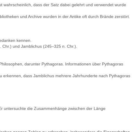
ist wahrscheinlich, dass der Satz dabei gelehrt und verwendet wurde
bliotheken und Archive wurden in der Antike oft durch Brände zerstört.
 Gedanken kennen.
 Chr.) und Jamblichus (245–325 n. Chr.).
Philosophen, darunter Pythagoras. Informationen über Pythagoras
h zu erkennen, dass Jamblichus mehrere Jahrhunderte nach Pythagoras
. Er untersuchte die Zusammenhänge zwischen der Länge