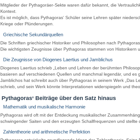
Mitglieder der Pythagoräer-Sekte waren dafür bekannt, die Vertraulich
Kontext.
Es ist möglich, dass Pythagoras‘ Schüler seine Lehren später niedersc
Kriege oder Plünderungen.
Griechische Sekundärquellen
Die Schriften griechischer Historiker und Philosophen nach Pythagora
Die wichtigsten Zeugnisse über Pythagoras stammen von Historikern u
Die Zeugnisse von Diogenes Laertius und Jamblichus
Diogenes Laertius schrieb „Leben und Lehren der berühmten Philosoph
basieren auf verschiedenen Quellen und manchmal legendär, und es gibt
Jamblichos hat schreibt auch über Pythagoras in seinem Werk „Das L
schrieb, und sein Werk könnte Interpretationen widerspiegeln und theo
Pythagoras‘ Beiträge über den Satz hinaus
Mathematik und musikalische Harmonie
Pythagoras wird oft mit der Entdeckung musikalischer Zusammenhäng
schwingender Saiten und den erzeugten Schallfrequenzen und stellte
Zahlentheorie und arithmetische Perfektion