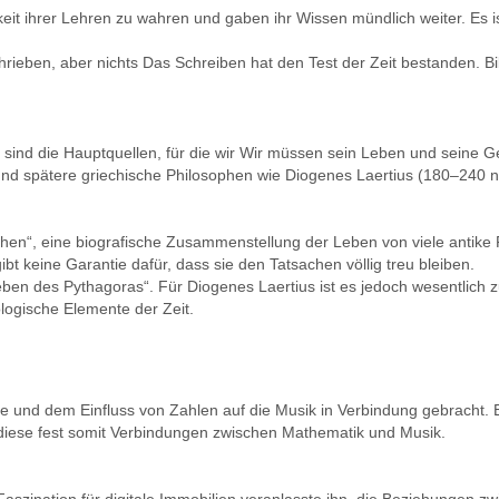
keit ihrer Lehren zu wahren und gaben ihr Wissen mündlich weiter. Es 
hrieben, aber nichts Das Schreiben hat den Test der Zeit bestanden. Bi
s sind die Hauptquellen, für die wir Wir müssen sein Leben und seine
nd spätere griechische Philosophen wie Diogenes Laertius (180–240 n.
en“, eine biografische Zusammenstellung der Leben von viele antike 
 keine Garantie dafür, dass sie den Tatsachen völlig treu bleiben.
eben des Pythagoras“. Für Diogenes Laertius ist es jedoch wesentlic
logische Elemente der Zeit.
e und dem Einfluss von Zahlen auf die Musik in Verbindung gebracht
 diese fest somit Verbindungen zwischen Mathematik und Musik.