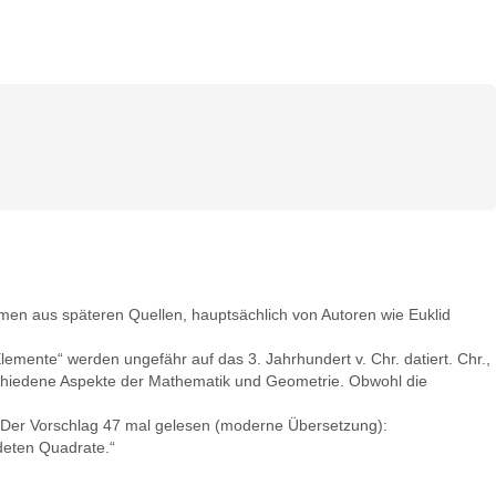
mmen aus späteren Quellen, hauptsächlich von Autoren wie Euklid
lemente“ werden ungefähr auf das 3. Jahrhundert v. Chr. datiert. Chr.,
rschiedene Aspekte der Mathematik und Geometrie. Obwohl die
. Der Vorschlag 47 mal gelesen (moderne Übersetzung):
deten Quadrate.“