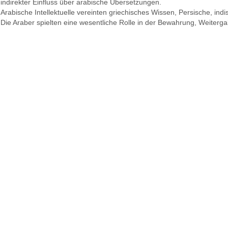
indirekter Einfluss über arabische Übersetzungen.
Arabische Intellektuelle vereinten griechisches Wissen, Persische, ind
Die Araber spielten eine wesentliche Rolle in der Bewahrung, Weitergab