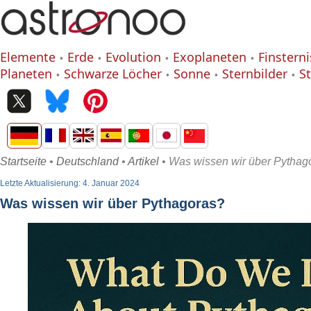
Elemente
Erde
Evolution
Exoplaneten
Finstern
Planeten
Schwarze Löcher
Sonne
Sternbilder
S
Startseite
•
Deutschland
•
Artikel
• Was wissen wir über Pythag
Letzte Aktualisierung: 4. Januar 2024
Was wissen wir über Pythagoras?