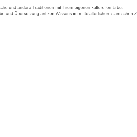
ische und andere Traditionen mit ihrem eigenen kulturellen Erbe.
e und Übersetzung antiken Wissens im mittelalterlichen islamischen Zei