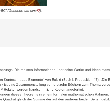
2
+BC
(Generiert um eins
KI
).
en Ursprungs. Die meisten Informationen über seine Werke und Ideen sta
 Kontext in „Les Elemente“ von Euklid (Buch I, Proposition 47). „Die E
es Werk ist eine Zusammenstellung von dreizehn Büchern zum Thema ve
 Mittelalter wurden handschriftliche Kopien angefertigt.
ulierungen dieses Theorems in einem formalen mathematischen Rahmen
ute Quadrat gleich der Summe der auf den anderen beiden Seiten gebil