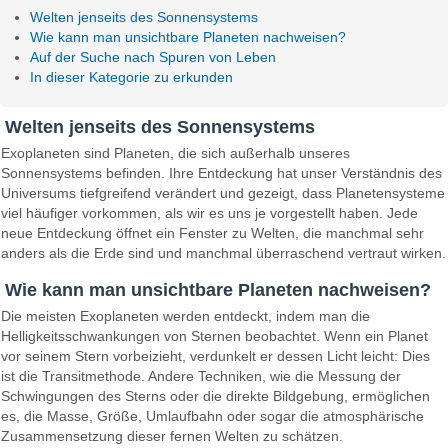
Welten jenseits des Sonnensystems
Wie kann man unsichtbare Planeten nachweisen?
Auf der Suche nach Spuren von Leben
In dieser Kategorie zu erkunden
Welten jenseits des Sonnensystems
Exoplaneten sind Planeten, die sich außerhalb unseres
Sonnensystems befinden. Ihre Entdeckung hat unser Verständnis des
Universums tiefgreifend verändert und gezeigt, dass Planetensysteme
viel häufiger vorkommen, als wir es uns je vorgestellt haben. Jede
neue Entdeckung öffnet ein Fenster zu Welten, die manchmal sehr
anders als die Erde sind und manchmal überraschend vertraut wirken.
Wie kann man unsichtbare Planeten nachweisen?
Die meisten Exoplaneten werden entdeckt, indem man die
Helligkeitsschwankungen von Sternen beobachtet. Wenn ein Planet
vor seinem Stern vorbeizieht, verdunkelt er dessen Licht leicht: Dies
ist die Transitmethode. Andere Techniken, wie die Messung der
Schwingungen des Sterns oder die direkte Bildgebung, ermöglichen
es, die Masse, Größe, Umlaufbahn oder sogar die atmosphärische
Zusammensetzung dieser fernen Welten zu schätzen.