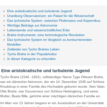
Eine aristokratische und turbulente Jugend
Uraniborg-Observatorium: ein Palast für die Wissenschaft
Das tychoische System: zwischen Ptolemaios und Kopernikus
Wichtige Beiträge zur Astronomie
Lebensende und wissenschaftliches Erbe
Brahe-Instrumente: eine technologische Revolution
Das tychoische System im Vergleich zu konkurrierenden
Modellen
Zeitleiste von Tycho Brahes Leben
Tycho Brahe in der Populärkultur
In dieser Kategorie zu erkunden
Eine aristokratische und turbulente Jugend
Tycho Brahe (1546
1601), vollständiger Name Tyge Ottesen Brahe,
–
war ein dänischer Astronom, der am 14. Dezember 1546 auf Schloss
Knudstrup in einer Familie des Hochadels geboren wurde. Sein Vater,
Otte Brahe, war Gouverneur von Schloss Helsingborg, und seine
Mutter, Beate Bille, gehörte einer mächtigen dänischen Familie an.
Im Alter von 13 Jahren begann er ein Jurastudium an der Universität