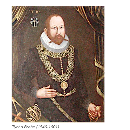
Tycho Brahe (1546-1601).