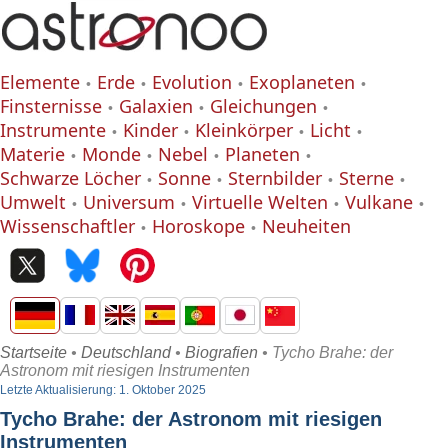
Elemente
Erde
Evolution
Exoplaneten
Finsternisse
Galaxien
Gleichungen
Instrumente
Kinder
Kleinkörper
Licht
Materie
Monde
Nebel
Planeten
Schwarze Löcher
Sonne
Sternbilder
Sterne
Umwelt
Universum
Virtuelle Welten
Vulkane
Wissenschaftler
Horoskope
Neuheiten
Startseite
•
Deutschland
•
Biografien
• Tycho Brahe: der
Astronom mit riesigen Instrumenten
Letzte Aktualisierung: 1. Oktober 2025
Tycho Brahe: der Astronom mit riesigen
Instrumenten