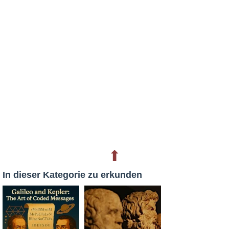
⬆
In dieser Kategorie zu erkunden