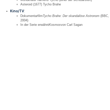
Asteroid (1677) Tycho Brahe
Kino/TV
:
Dokumentarfilm
Tycho Brahe: Der skandalöse Astronom
(BBC,
2004)
In der Serie erwähnt
Kosmos
von Carl Sagan