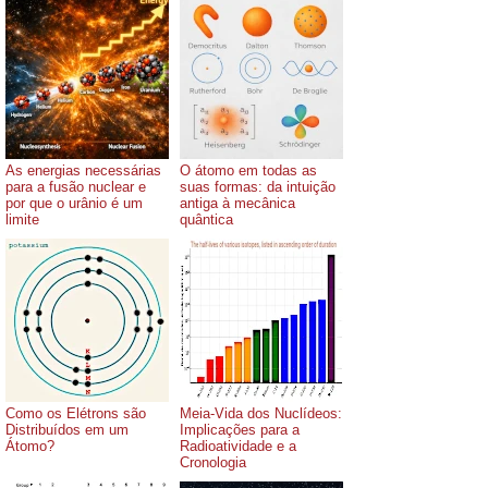
As energias necessárias
O átomo em todas as
para a fusão nuclear e
suas formas: da intuição
por que o urânio é um
antiga à mecânica
limite
quântica
Como os Elétrons são
Meia-Vida dos Nuclídeos:
Distribuídos em um
Implicações para a
Átomo?
Radioatividade e a
Cronologia