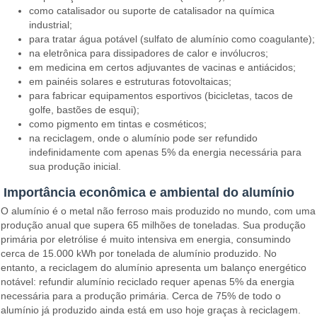
como catalisador ou suporte de catalisador na química
industrial;
para tratar água potável (sulfato de alumínio como coagulante);
na eletrônica para dissipadores de calor e invólucros;
em medicina em certos adjuvantes de vacinas e antiácidos;
em painéis solares e estruturas fotovoltaicas;
para fabricar equipamentos esportivos (bicicletas, tacos de
golfe, bastões de esqui);
como pigmento em tintas e cosméticos;
na reciclagem, onde o alumínio pode ser refundido
indefinidamente com apenas 5% da energia necessária para
sua produção inicial.
Importância econômica e ambiental do alumínio
O alumínio é o metal não ferroso mais produzido no mundo, com uma
produção anual que supera 65 milhões de toneladas. Sua produção
primária por eletrólise é muito intensiva em energia, consumindo
cerca de 15.000 kWh por tonelada de alumínio produzido. No
entanto, a reciclagem do alumínio apresenta um balanço energético
notável: refundir alumínio reciclado requer apenas 5% da energia
necessária para a produção primária. Cerca de 75% de todo o
alumínio já produzido ainda está em uso hoje graças à reciclagem.