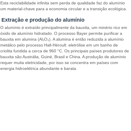
Esta reciclabilidade infinita sem perda de qualidade faz do alumínio
um material-chave para a economia circular e a transição ecológica.
Extração e produção do alumínio
O alumínio é extraído principalmente da bauxita, um minério rico em
óxido de alumínio hidratado. O processo Bayer permite purificar a
bauxita em alumina (Al₂O₃). A alumina é então reduzida a alumínio
metálico pelo processo Hall-Héroult: eletrólise em um banho de
criolita fundida a cerca de 960 °C. Os principais países produtores de
bauxita são Austrália, Guiné, Brasil e China. A produção de alumínio
requer muita eletricidade, por isso se concentra em países com
energia hidroelétrica abundante e barata.