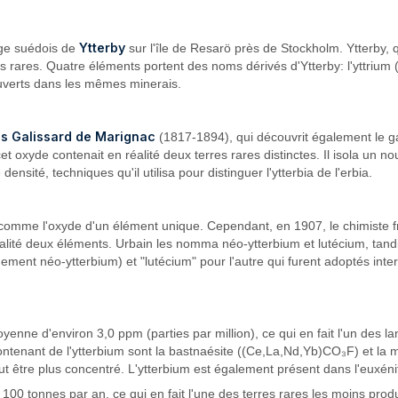
Ytterby
lage suédois de
sur l'île de Resarö près de Stockholm. Ytterby, qu
ares. Quatre éléments portent des noms dérivés d'Ytterby: l'yttrium (Y),
ouverts dans les mêmes minerais.
s Galissard de Marignac
(1817-1894), qui découvrit également le gad
 oxyde contenait en réalité deux terres rares distinctes. Il isola un nou
nsité, techniques qu'il utilisa pour distinguer l'ytterbia de l'erbia.
e comme l'oxyde d'un élément unique. Cependant, en 1907, le chimiste 
réalité deux éléments. Urbain les nomma néo-ytterbium et lutécium, t
ment néo-ytterbium) et "lutécium" pour l'autre qui furent adoptés intern
enne d'environ 3,0 ppm (parties par million), ce qui en fait l'un des la
ontenant de l'ytterbium sont la bastnaésite ((Ce,La,Nd,Yb)CO₃F) et la
ut être plus concentré. L'ytterbium est également présent dans l'euxénit
00 tonnes par an, ce qui en fait l'une des terres rares les moins produ