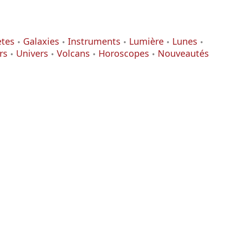
ètes
Galaxies
Instruments
Lumière
Lunes
rs
Univers
Volcans
Horoscopes
Nouveautés