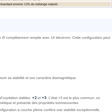
eprésentant environ 13% du mélange naturel.
he 4f complètement remplie avec 14 électrons. Cette configuration peut
rbium sa stabilité et son caractère diamagnétique.
+2
+3
 d'oxydation stables:
et
. L'état +3 est le plus commun, où
agnétique et présente des propriétés luminescentes.
onfiguration à couche pleine confère une stabilité exceptionnelle,