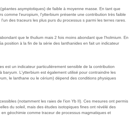
GB (géantes asymptotiques) de faible à moyenne masse. En tant que
s comme l'europium, l'ytterbium présente une contribution très faible
l'un des traceurs les plus purs du processus s parmi les terres rares.
s abondant que le thulium mais 2 fois moins abondant que l'holmium. En
 position à la fin de la série des lanthanides en fait un indicateur
s est un indicateur particulièrement sensible de la contribution
à baryum. L'ytterbium est également utilisé pour contraindre les
yum, le lanthane ou le cérium) dépend des conditions physiques
cessibles (notamment les raies de l'ion Yb II). Ces mesures ont permis
elles du soleil, mais des études isotopiques fines ont révélé des
tilisé en géochimie comme traceur de processus magmatiques et