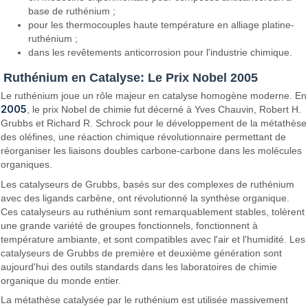
base de ruthénium ;
pour les thermocouples haute température en alliage platine-
ruthénium ;
dans les revêtements anticorrosion pour l'industrie chimique.
Ruthénium en Catalyse: Le Prix Nobel 2005
Le ruthénium joue un rôle majeur en catalyse homogène moderne. En
2005
, le prix Nobel de chimie fut décerné à Yves Chauvin, Robert H.
Grubbs et Richard R. Schrock pour le développement de la métathèse
des oléfines, une réaction chimique révolutionnaire permettant de
réorganiser les liaisons doubles carbone-carbone dans les molécules
organiques.
Les catalyseurs de Grubbs, basés sur des complexes de ruthénium
avec des ligands carbène, ont révolutionné la synthèse organique.
Ces catalyseurs au ruthénium sont remarquablement stables, tolèrent
une grande variété de groupes fonctionnels, fonctionnent à
température ambiante, et sont compatibles avec l'air et l'humidité. Les
catalyseurs de Grubbs de première et deuxième génération sont
aujourd'hui des outils standards dans les laboratoires de chimie
organique du monde entier.
La métathèse catalysée par le ruthénium est utilisée massivement