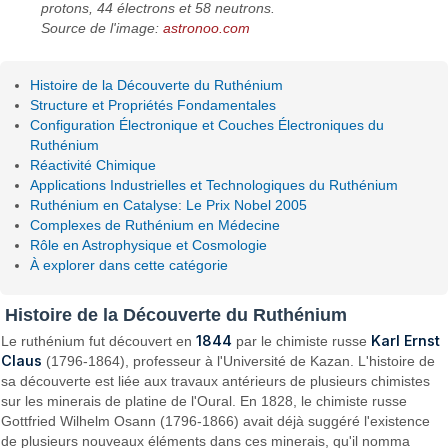
protons, 44 électrons et 58 neutrons.
Source de l'image:
astronoo.com
Histoire de la Découverte du Ruthénium
Structure et Propriétés Fondamentales
Configuration Électronique et Couches Électroniques du
Ruthénium
Réactivité Chimique
Applications Industrielles et Technologiques du Ruthénium
Ruthénium en Catalyse: Le Prix Nobel 2005
Complexes de Ruthénium en Médecine
Rôle en Astrophysique et Cosmologie
À explorer dans cette catégorie
Histoire de la Découverte du Ruthénium
1844
Karl Ernst
Le ruthénium fut découvert en
par le chimiste russe
Claus
(1796-1864), professeur à l'Université de Kazan. L'histoire de
sa découverte est liée aux travaux antérieurs de plusieurs chimistes
sur les minerais de platine de l'Oural. En 1828, le chimiste russe
Gottfried Wilhelm Osann (1796-1866) avait déjà suggéré l'existence
de plusieurs nouveaux éléments dans ces minerais, qu'il nomma