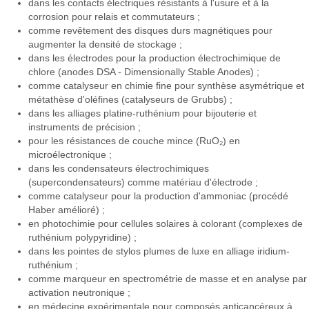
dans les contacts électriques résistants à l'usure et à la
corrosion pour relais et commutateurs ;
comme revêtement des disques durs magnétiques pour
augmenter la densité de stockage ;
dans les électrodes pour la production électrochimique de
chlore (anodes DSA - Dimensionally Stable Anodes) ;
comme catalyseur en chimie fine pour synthèse asymétrique et
métathèse d'oléfines (catalyseurs de Grubbs) ;
dans les alliages platine-ruthénium pour bijouterie et
instruments de précision ;
pour les résistances de couche mince (RuO₂) en
microélectronique ;
dans les condensateurs électrochimiques
(supercondensateurs) comme matériau d'électrode ;
comme catalyseur pour la production d'ammoniac (procédé
Haber amélioré) ;
en photochimie pour cellules solaires à colorant (complexes de
ruthénium polypyridine) ;
dans les pointes de stylos plumes de luxe en alliage iridium-
ruthénium ;
comme marqueur en spectrométrie de masse et en analyse par
activation neutronique ;
en médecine expérimentale pour composés anticancéreux à