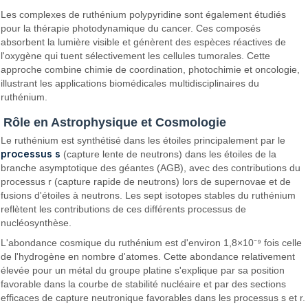
Les complexes de ruthénium polypyridine sont également étudiés
pour la thérapie photodynamique du cancer. Ces composés
absorbent la lumière visible et génèrent des espèces réactives de
l'oxygène qui tuent sélectivement les cellules tumorales. Cette
approche combine chimie de coordination, photochimie et oncologie,
illustrant les applications biomédicales multidisciplinaires du
ruthénium.
Rôle en Astrophysique et Cosmologie
Le ruthénium est synthétisé dans les étoiles principalement par le
processus s
(capture lente de neutrons) dans les étoiles de la
branche asymptotique des géantes (AGB), avec des contributions du
processus r (capture rapide de neutrons) lors de supernovae et de
fusions d'étoiles à neutrons. Les sept isotopes stables du ruthénium
reflètent les contributions de ces différents processus de
nucléosynthèse.
L'abondance cosmique du ruthénium est d'environ 1,8×10⁻⁹ fois celle
de l'hydrogène en nombre d'atomes. Cette abondance relativement
élevée pour un métal du groupe platine s'explique par sa position
favorable dans la courbe de stabilité nucléaire et par des sections
efficaces de capture neutronique favorables dans les processus s et r.