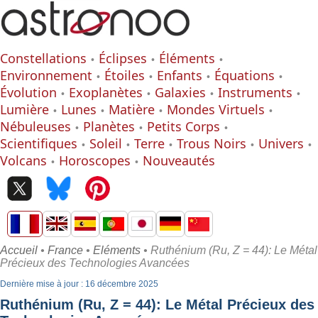
Constellations
Éclipses
Éléments
Environnement
Étoiles
Enfants
Équations
Évolution
Exoplanètes
Galaxies
Instruments
Lumière
Lunes
Matière
Mondes Virtuels
Nébuleuses
Planètes
Petits Corps
Scientifiques
Soleil
Terre
Trous Noirs
Univers
Volcans
Horoscopes
Nouveautés
Accueil
•
France
•
Eléments
• Ruthénium (Ru, Z = 44): Le Métal
Précieux des Technologies Avancées
Dernière mise à jour : 16 décembre 2025
Ruthénium (Ru, Z = 44): Le Métal Précieux des