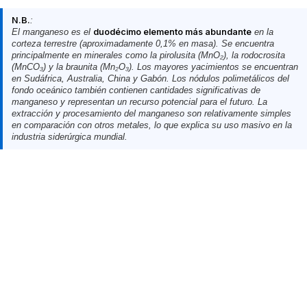
N.B.
:
El manganeso es el
duodécimo elemento más abundante
en la
corteza terrestre (aproximadamente 0,1% en masa). Se encuentra
principalmente en minerales como la pirolusita (MnO₂), la rodocrosita
(MnCO₃) y la braunita (Mn₂O₃). Los mayores yacimientos se encuentran
en Sudáfrica, Australia, China y Gabón. Los nódulos polimetálicos del
fondo oceánico también contienen cantidades significativas de
manganeso y representan un recurso potencial para el futuro. La
extracción y procesamiento del manganeso son relativamente simples
en comparación con otros metales, lo que explica su uso masivo en la
industria siderúrgica mundial.