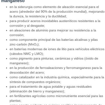
manganeso
en la siderurgia como elemento de aleación esencial para el
acero (alrededor del 90% de la producción mundial), mejorando
la dureza, la resistencia y la ductilidad;
para producir aceros inoxidables austeníticos resistentes a la
corrosión y al desgaste;
en aleaciones de aluminio para mejorar su resistencia a la
corrosión;
como componente principal de las baterías alcalinas y pilas
zinc-carbón (MnO₂);
en baterías modernas de iones de litio para vehículos eléctricos
(cátodos NMC y LMO);
como pigmento para pinturas, cerámicas y vidrios (óxido de
manganeso);
en la producción de ferroaleaciones y ferromanganeso para la
desoxidación del acero;
como catalizador en la industria química, especialmente para la
síntesis de compuestos orgánicos;
para el tratamiento de agua potable y aguas residuales
(eliminación de hierro y manganeso);
en fertilizantes agrícolas como micronutriente esencial para las
plantas;