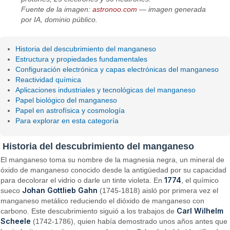
Fuente de la imagen:
astronoo.com
— imagen generada
por IA, dominio público.
Historia del descubrimiento del manganeso
Estructura y propiedades fundamentales
Configuración electrónica y capas electrónicas del manganeso
Reactividad química
Aplicaciones industriales y tecnológicas del manganeso
Papel biológico del manganeso
Papel en astrofísica y cosmología
Para explorar en esta categoría
Historia del descubrimiento del manganeso
El manganeso toma su nombre de la magnesia negra, un mineral de
óxido de manganeso conocido desde la antigüedad por su capacidad
1774
para decolorar el vidrio o darle un tinte violeta. En
, el químico
Johan Gottlieb Gahn
sueco
(1745-1818) aisló por primera vez el
manganeso metálico reduciendo el dióxido de manganeso con
Carl Wilhelm
carbono. Este descubrimiento siguió a los trabajos de
Scheele
(1742-1786), quien había demostrado unos años antes que