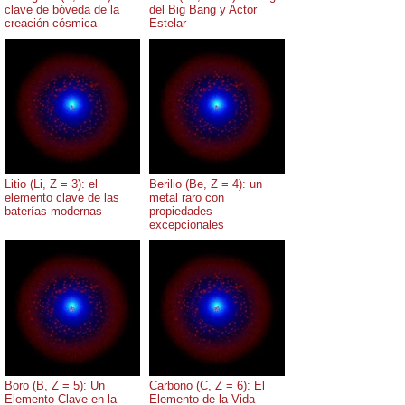
clave de bóveda de la
del Big Bang y Actor
creación cósmica
Estelar
Litio (Li, Z = 3): el
Berilio (Be, Z = 4): un
elemento clave de las
metal raro con
baterías modernas
propiedades
excepcionales
Boro (B, Z = 5): Un
Carbono (C, Z = 6): El
Elemento Clave en la
Elemento de la Vida