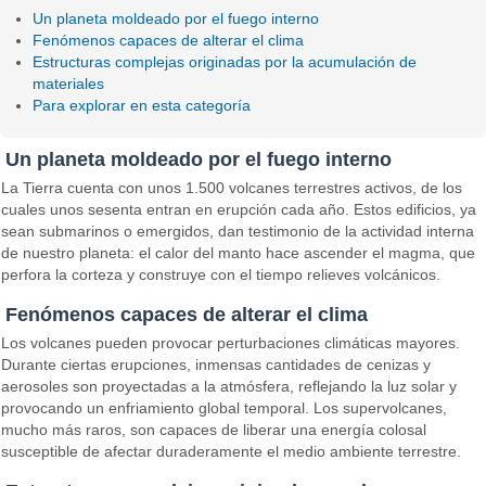
Un planeta moldeado por el fuego interno
Fenómenos capaces de alterar el clima
Estructuras complejas originadas por la acumulación de
materiales
Para explorar en esta categoría
Un planeta moldeado por el fuego interno
La Tierra cuenta con unos 1.500 volcanes terrestres activos, de los
cuales unos sesenta entran en erupción cada año. Estos edificios, ya
sean submarinos o emergidos, dan testimonio de la actividad interna
de nuestro planeta: el calor del manto hace ascender el magma, que
perfora la corteza y construye con el tiempo relieves volcánicos.
Fenómenos capaces de alterar el clima
Los volcanes pueden provocar perturbaciones climáticas mayores.
Durante ciertas erupciones, inmensas cantidades de cenizas y
aerosoles son proyectadas a la atmósfera, reflejando la luz solar y
provocando un enfriamiento global temporal. Los supervolcanes,
mucho más raros, son capaces de liberar una energía colosal
susceptible de afectar duraderamente el medio ambiente terrestre.