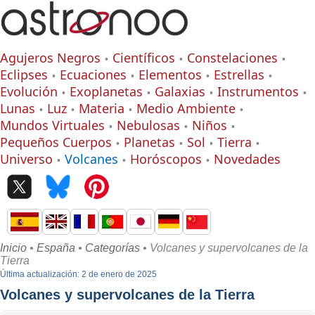
Agujeros Negros
Científicos
Constelaciones
Eclipses
Ecuaciones
Elementos
Estrellas
Evolución
Exoplanetas
Galaxias
Instrumentos
Lunas
Luz
Materia
Medio Ambiente
Mundos Virtuales
Nebulosas
Niños
Pequeños Cuerpos
Planetas
Sol
Tierra
Universo
Volcanes
Horóscopos
Novedades
Inicio
•
España
•
Categorías
• Volcanes y supervolcanes de la
Tierra
Última actualización: 2 de enero de 2025
Volcanes y supervolcanes de la Tierra