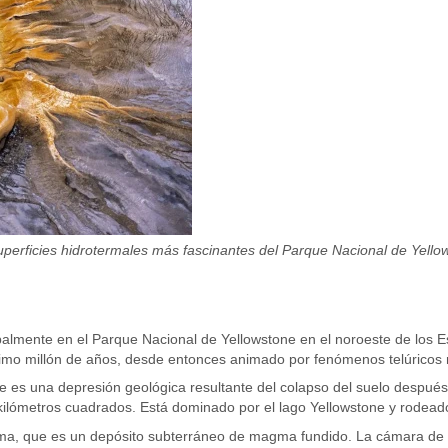
uperficies hidrotermales más fascinantes del Parque Nacional de Yello
ipalmente en el Parque Nacional de Yellowstone en el noroeste de los
imo millón de años, desde entonces animado por fenómenos telúricos 
ue es una depresión geológica resultante del colapso del suelo despué
kilómetros cuadrados. Está dominado por el lago Yellowstone y rodea
a, que es un depósito subterráneo de magma fundido. La cámara de 