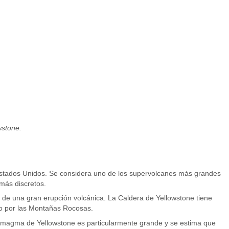
wstone.
 Estados Unidos. Se considera uno de los supervolcanes más grandes
más discretos.
s de una gran erupción volcánica. La Caldera de Yellowstone tiene
do por las Montañas Rocosas.
magma de Yellowstone es particularmente grande y se estima que