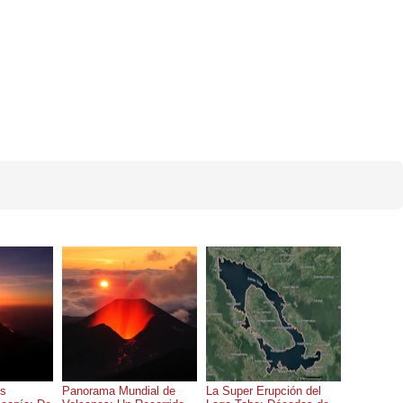
os
Panorama Mundial de
La Super Erupción del