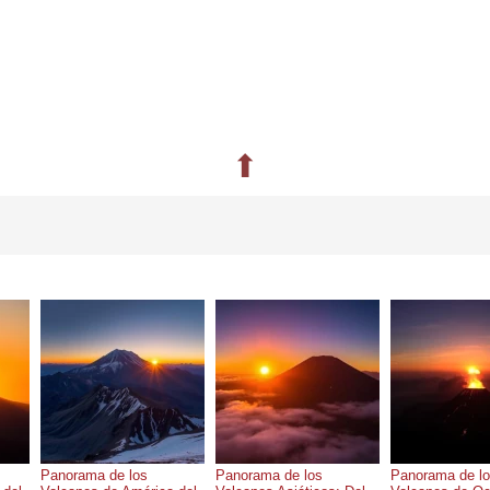
⬆
Panorama de los
Panorama de los
Panorama de l