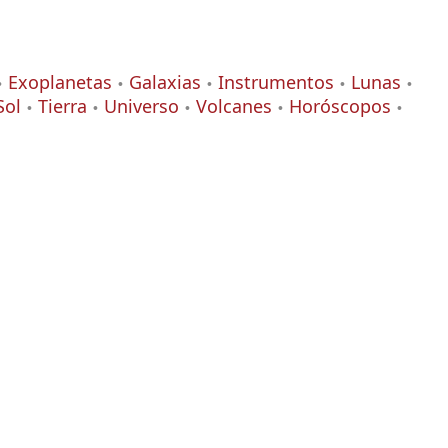
Exoplanetas
Galaxias
Instrumentos
Lunas
Sol
Tierra
Universo
Volcanes
Horóscopos