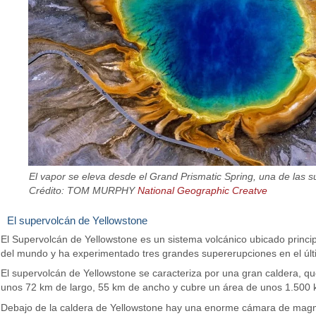
El vapor se eleva desde el Grand Prismatic Spring, una de las s
Crédito: TOM MURPHY
National Geographic Creatve
El supervolcán de Yellowstone
El Supervolcán de Yellowstone es un sistema volcánico ubicado princ
del mundo y ha experimentado tres grandes supererupciones en el últ
El supervolcán de Yellowstone se caracteriza por una gran caldera, q
unos 72 km de largo, 55 km de ancho y cubre un área de unos 1.500 
Debajo de la caldera de Yellowstone hay una enorme cámara de magm