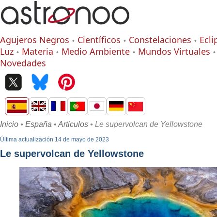
Agujeros Negros
Científicos
Constelaciones
Ecli
Luz
Materia
Medio Ambiente
Mundos Virtuales
Novedades
Inicio
•
España
•
Articulos
• Le supervolcan de Yellowstone
Última actualización 14 de mayo de 2023
Le supervolcan de Yellowstone