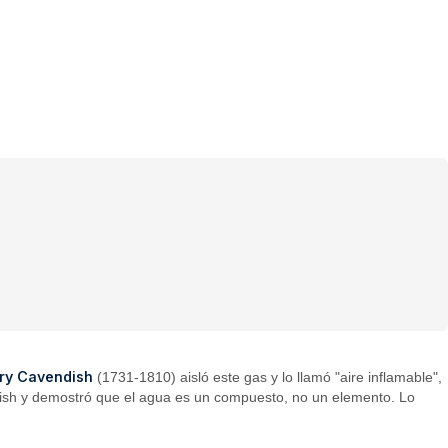
ry Cavendish
(1731-1810) aisló este gas y lo llamó "aire inflamable",
ish y demostró que el agua es un compuesto, no un elemento. Lo