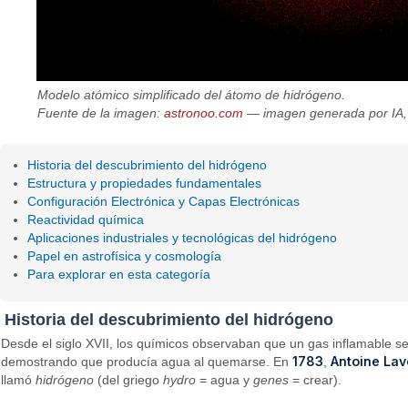
Modelo atómico simplificado del átomo de hidrógeno.
Fuente de la imagen:
astronoo.com
— imagen generada por IA, 
Historia del descubrimiento del hidrógeno
Estructura y propiedades fundamentales
Configuración Electrónica y Capas Electrónicas
Reactividad química
Aplicaciones industriales y tecnológicas del hidrógeno
Papel en astrofísica y cosmología
Para explorar en esta categoría
Historia del descubrimiento del hidrógeno
Desde el siglo XVII, los químicos observaban que un gas inflamable s
1783
Antoine Lav
demostrando que producía agua al quemarse. En
,
llamó
hidrógeno
(del griego
hydro
= agua y
genes
= crear).