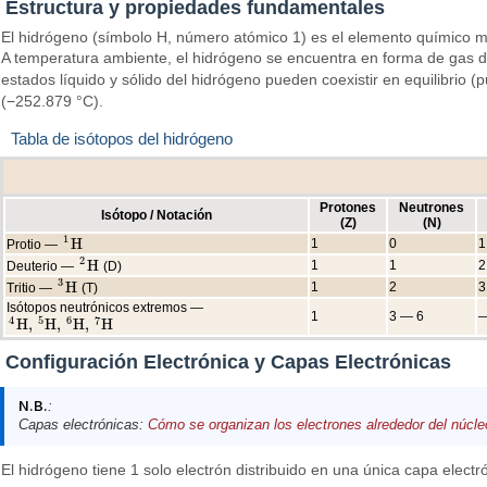
Estructura y propiedades fundamentales
El hidrógeno (símbolo H, número atómico 1) es el elemento químico más
A temperatura ambiente, el hidrógeno se encuentra en forma de gas di
estados líquido y sólido del hidrógeno pueden coexistir en equilibrio (
(−252.879 °C).
Tabla de isótopos del hidrógeno
Protones
Neutrones
Isótopo / Notación
(Z)
(N)
1
H
1
0
1
Protio —
1
H
2
H
1
1
2
Deuterio —
(D)
2
H
3
H
1
2
3
Tritio —
(T)
3
H
Isótopos neutrónicos extremos —
1
3 — 6
—
4
5
6
7
H
,
H
,
H
,
H
4
H
,
5
H
,
6
H
,
7
H
Configuración Electrónica y Capas Electrónicas
N.B.
:
Capas electrónicas:
Cómo se organizan los electrones alrededor del núcle
El hidrógeno tiene 1 solo electrón distribuido en una única capa electr