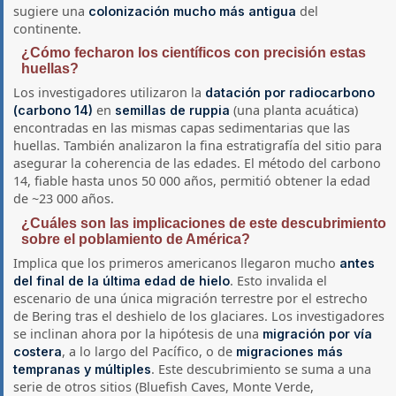
sugiere una
del
colonización mucho más antigua
continente.
¿Cómo fecharon los científicos con precisión estas
huellas?
Los investigadores utilizaron la
datación por radiocarbono
en
(una planta acuática)
(carbono 14)
semillas de ruppia
encontradas en las mismas capas sedimentarias que las
huellas. También analizaron la fina estratigrafía del sitio para
asegurar la coherencia de las edades. El método del carbono
14, fiable hasta unos 50 000 años, permitió obtener la edad
de ~23 000 años.
¿Cuáles son las implicaciones de este descubrimiento
sobre el poblamiento de América?
Implica que los primeros americanos llegaron mucho
antes
. Esto invalida el
del final de la última edad de hielo
escenario de una única migración terrestre por el estrecho
de Bering tras el deshielo de los glaciares. Los investigadores
se inclinan ahora por la hipótesis de una
migración por vía
, a lo largo del Pacífico, o de
costera
migraciones más
. Este descubrimiento se suma a una
tempranas y múltiples
serie de otros sitios (Bluefish Caves, Monte Verde,