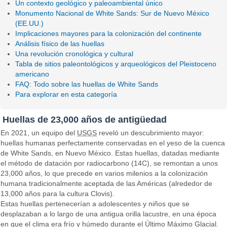
Un contexto geológico y paleoambiental único
Monumento Nacional de White Sands: Sur de Nuevo México
(EE.UU.)
Implicaciones mayores para la colonización del continente
Análisis físico de las huellas
Una revolución cronológica y cultural
Tabla de sitios paleontológicos y arqueológicos del Pleistoceno
americano
FAQ: Todo sobre las huellas de White Sands
Para explorar en esta categoría
Huellas de 23,000 años de antigüedad
En 2021, un equipo del
USGS
reveló un descubrimiento mayor:
huellas humanas perfectamente conservadas en el yeso de la cuenca
de White Sands, en Nuevo México. Estas huellas, datadas mediante
el método de datación por radiocarbono (14C), se remontan a unos
23,000 años, lo que precede en varios milenios a la colonización
humana tradicionalmente aceptada de las Américas (alrededor de
13,000 años para la cultura Clovis).
Estas huellas pertenecerían a adolescentes y niños que se
desplazaban a lo largo de una antigua orilla lacustre, en una época
en que el clima era frío y húmedo durante el Último Máximo Glacial.