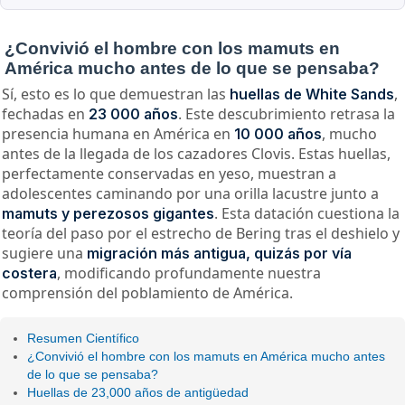
¿Convivió el hombre con los mamuts en
América mucho antes de lo que se pensaba?
Sí, esto es lo que demuestran las
,
huellas de White Sands
fechadas en
. Este descubrimiento retrasa la
23 000 años
presencia humana en América en
, mucho
10 000 años
antes de la llegada de los cazadores Clovis. Estas huellas,
perfectamente conservadas en yeso, muestran a
adolescentes caminando por una orilla lacustre junto a
. Esta datación cuestiona la
mamuts y perezosos gigantes
teoría del paso por el estrecho de Bering tras el deshielo y
sugiere una
migración más antigua, quizás por vía
, modificando profundamente nuestra
costera
comprensión del poblamiento de América.
Resumen Científico
¿Convivió el hombre con los mamuts en América mucho antes
de lo que se pensaba?
Huellas de 23,000 años de antigüedad