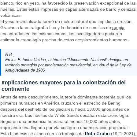
blanco, rico en yeso, ha favorecido la preservación excepcional de las
huellas. Estas están impresas en capas alternadas de barro y cenizas
volcánicas.
El yeso recristalizado formó un molde natural que impidió la erosión.
Gracias a la estratigrafía fina y la datación de semillas de
ruppia
encontradas en las mismas capas, los investigadores pudieron
estimar la cronología precisa de estos desplazamientos humanos.
N.B.;
En los Estados Unidos, el término "Monumento Nacional" designa un
territorio protegido por proclamación presidencial, en virtud de la Ley de
Antigüedades de 1906.
Implicaciones mayores para la colonización del
continente
Antes de este descubrimiento, la teoría dominante sostenía que los
primeros humanos en América cruzaron el estrecho de Bering
después del deshielo de los glaciares, hacia 13,000 años antes de
nuestra era. Las huellas de White Sands desafían esta cronología.
Sugieren una presencia humana al menos 10,000 años antes,
implicando una llegada por vía costera o una migración preglacial.
Ruth Gruhn
Esta hipótesis se alinea con los trabajos de
(1921-2021),