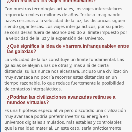
¿Son realistas los viajes interestelares?
Con nuestras tecnologías actuales, los viajes interestelares
requerirían miles o millones de años. Incluso imaginando
naves cercanas a la velocidad de la luz, las distancias siguen
siendo gigantescas. Los viajes intergalácticos, por su parte,
se consideran fuera de alcance debido al límite impuesto por
la velocidad de la luz y la expansión del Universo.
¿Qué significa la idea de «barrera infranqueable» entre
las galaxias?
La velocidad de la luz constituye un límite fundamental. Las
galaxias se alejan unas de otras y, más allá de cierta
distancia, su luz nunca nos alcanzará. Incluso una civilización
muy avanzada no podría recorrer estas distancias en un
tiempo razonable, lo que reduce fuertemente la posibilidad
de contactos intergalácticos.
¿Podrían las civilizaciones avanzadas retirarse a
mundos virtuales?
Es una hipótesis especulativa pero discutida: una civilización
muy avanzada podría preferir invertir su energía en
universos digitales simulados, más estables y controlables
que la realidad material. En este caso, sería prácticamente