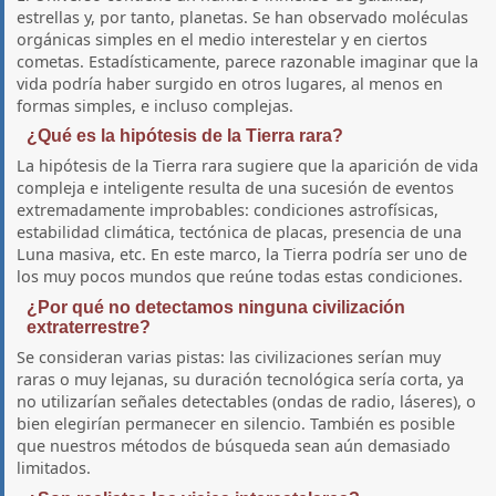
estrellas y, por tanto, planetas. Se han observado moléculas
orgánicas simples en el medio interestelar y en ciertos
cometas. Estadísticamente, parece razonable imaginar que la
vida podría haber surgido en otros lugares, al menos en
formas simples, e incluso complejas.
¿Qué es la hipótesis de la Tierra rara?
La hipótesis de la Tierra rara sugiere que la aparición de vida
compleja e inteligente resulta de una sucesión de eventos
extremadamente improbables: condiciones astrofísicas,
estabilidad climática, tectónica de placas, presencia de una
Luna masiva, etc. En este marco, la Tierra podría ser uno de
los muy pocos mundos que reúne todas estas condiciones.
¿Por qué no detectamos ninguna civilización
extraterrestre?
Se consideran varias pistas: las civilizaciones serían muy
raras o muy lejanas, su duración tecnológica sería corta, ya
no utilizarían señales detectables (ondas de radio, láseres), o
bien elegirían permanecer en silencio. También es posible
que nuestros métodos de búsqueda sean aún demasiado
limitados.