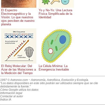
El Espectro
Yo y No-Yo: Una Lectura
Electromagnético y la
Física Simplificada de la
Visión: Lo que nuestros
Identidad
ojos perciben de nuestro
planeta
El Reloj Molecular: Del
La Célula Mínima: La
Azar de las Mutaciones a
Emergencia Inevitable
la Medición del Tiempo
1997 © Astronoo.com
− Astronomía, Astrofísica, Evolución y Ecología.
"Los datos disponibles en este sitio podrán ser utilizados siempre que se cite
debidamente la fuente."
Cómo Google utiliza los datos
Información legal
Contactar al autor
Índice IA