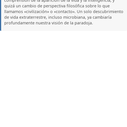
comprensión de la aparición de la vida y la inteligencia, y
quizá un cambio de perspectiva filosófica sobre lo que
llamamos «civilización» o «contacto». Un solo descubrimiento
de vida extraterrestre, incluso microbiana, ya cambiaría
profundamente nuestra visión de la paradoja.