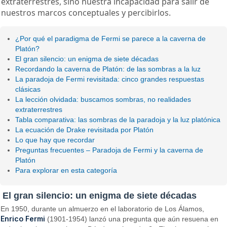
extraterrestres, sino nuestra incapacidad para salir de
nuestros marcos conceptuales y percibirlos.
¿Por qué el paradigma de Fermi se parece a la caverna de
Platón?
El gran silencio: un enigma de siete décadas
Recordando la caverna de Platón: de las sombras a la luz
La paradoja de Fermi revisitada: cinco grandes respuestas
clásicas
La lección olvidada: buscamos sombras, no realidades
extraterrestres
Tabla comparativa: las sombras de la paradoja y la luz platónica
La ecuación de Drake revisitada por Platón
Lo que hay que recordar
Preguntas frecuentes – Paradoja de Fermi y la caverna de
Platón
Para explorar en esta categoría
El gran silencio: un enigma de siete décadas
En 1950, durante un almuerzo en el laboratorio de Los Álamos,
Enrico Fermi
(1901-1954) lanzó una pregunta que aún resuena en