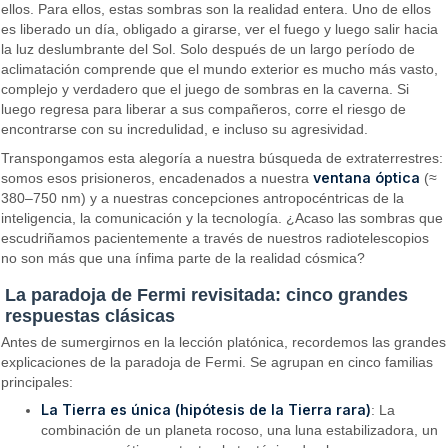
ellos. Para ellos, estas sombras son la realidad entera. Uno de ellos
es liberado un día, obligado a girarse, ver el fuego y luego salir hacia
la luz deslumbrante del Sol. Solo después de un largo período de
aclimatación comprende que el mundo exterior es mucho más vasto,
complejo y verdadero que el juego de sombras en la caverna. Si
luego regresa para liberar a sus compañeros, corre el riesgo de
encontrarse con su incredulidad, e incluso su agresividad.
Transpongamos esta alegoría a nuestra búsqueda de extraterrestres:
ventana óptica
somos esos prisioneros, encadenados a nuestra
(≈
380–750 nm) y a nuestras concepciones antropocéntricas de la
inteligencia, la comunicación y la tecnología. ¿Acaso las sombras que
escudriñamos pacientemente a través de nuestros radiotelescopios
no son más que una ínfima parte de la realidad cósmica?
La paradoja de Fermi revisitada: cinco grandes
respuestas clásicas
Antes de sumergirnos en la lección platónica, recordemos las grandes
explicaciones de la paradoja de Fermi. Se agrupan en cinco familias
principales:
La Tierra es única (hipótesis de la Tierra rara)
: La
combinación de un planeta rocoso, una luna estabilizadora, un