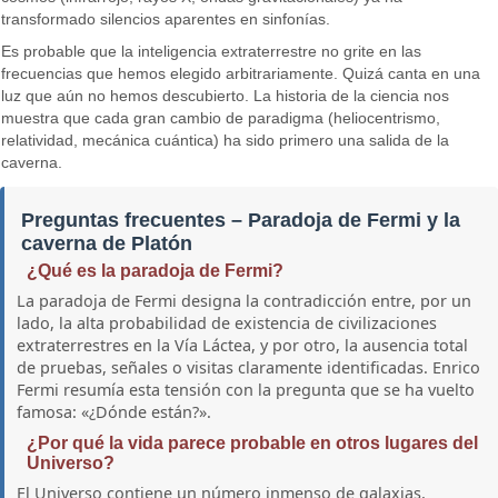
transformado silencios aparentes en sinfonías.
Es probable que la inteligencia extraterrestre no grite en las
frecuencias que hemos elegido arbitrariamente. Quizá canta en una
luz que aún no hemos descubierto. La historia de la ciencia nos
muestra que cada gran cambio de paradigma (heliocentrismo,
relatividad, mecánica cuántica) ha sido primero una salida de la
caverna.
Preguntas frecuentes – Paradoja de Fermi y la
caverna de Platón
¿Qué es la paradoja de Fermi?
La paradoja de Fermi designa la contradicción entre, por un
lado, la alta probabilidad de existencia de civilizaciones
extraterrestres en la Vía Láctea, y por otro, la ausencia total
de pruebas, señales o visitas claramente identificadas. Enrico
Fermi resumía esta tensión con la pregunta que se ha vuelto
famosa: «¿Dónde están?».
¿Por qué la vida parece probable en otros lugares del
Universo?
El Universo contiene un número inmenso de galaxias,