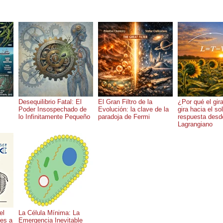
Desequilibrio Fatal: El
El Gran Filtro de la
¿Por qué el gir
Poder Insospechado de
Evolución: la clave de la
gira hacia el so
lo Infinitamente Pequeño
paradoja de Fermi
respuesta desd
Lagrangiano
el
La Célula Mínima: La
nes a
Emergencia Inevitable