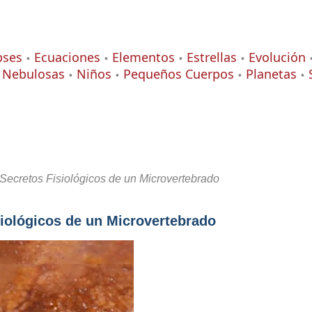
pses
Ecuaciones
Elementos
Estrellas
Evolución
Nebulosas
Niños
Pequeños Cuerpos
Planetas
ecretos Fisiológicos de un Microvertebrado
iológicos de un Microvertebrado