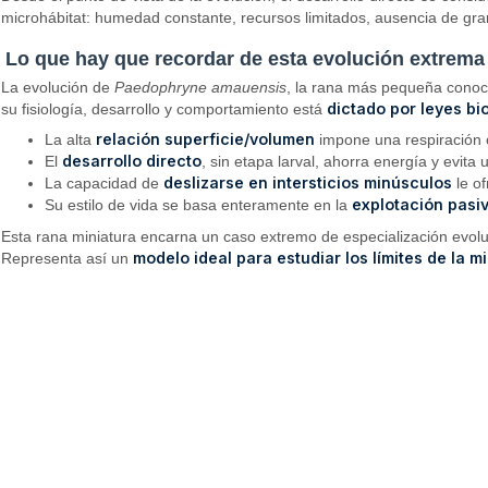
microhábitat: humedad constante, recursos limitados, ausencia de gra
Lo que hay que recordar de esta evolución extrema
La evolución de
Paedophryne amauensis
, la rana más pequeña conoc
dictado por leyes bi
su fisiología, desarrollo y comportamiento está
relación superficie/volumen
La alta
impone una respiración c
desarrollo directo
El
, sin etapa larval, ahorra energía y evita
deslizarse en intersticios minúsculos
La capacidad de
le of
explotación pasi
Su estilo de vida se basa enteramente en la
Esta rana miniatura encarna un caso extremo de especialización evoluti
modelo ideal para estudiar los límites de la m
Representa así un