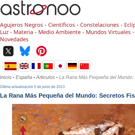
Agujeros Negros
Científicos
Constelaciones
Ecli
Luz
Materia
Medio Ambiente
Mundos Virtuales
Novedades
Inicio
•
España
•
Articulos
• La Rana Más Pequeña del Mundo: S
Última actualización 5 de junio de 2013
La Rana Más Pequeña del Mundo: Secretos Fis