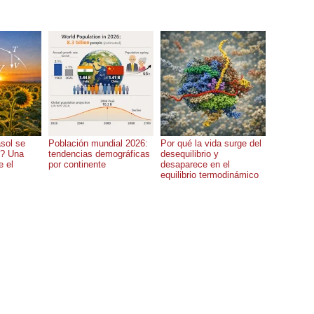
asol se
Población mundial 2026:
Por qué la vida surge del
l? Una
tendencias demográficas
desequilibrio y
e el
por continente
desaparece en el
equilibrio termodinámico