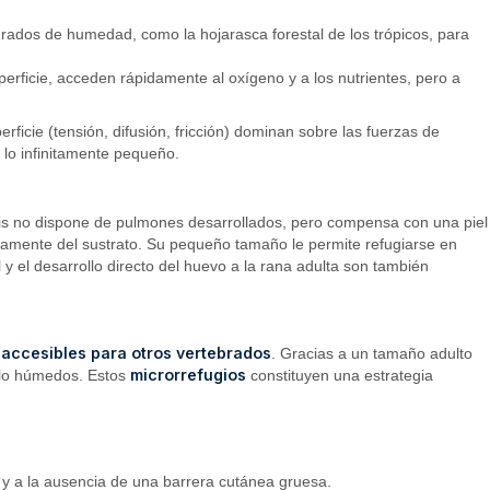
rados de humedad, como la hojarasca forestal de los trópicos, para
rficie, acceden rápidamente al oxígeno y a los nutrientes, pero a
rficie (tensión, difusión, fricción) dominan sobre las fuerzas de
 lo infinitamente pequeño.
is no dispone de pulmones desarrollados, pero compensa con una piel
ctamente del sustrato. Su pequeño tamaño le permite refugiarse en
y el desarrollo directo del huevo a la rana adulta son también
 inaccesibles para otros vertebrados
. Gracias a un tamaño adulto
microrrefugios
uelo húmedos. Estos
constituyen una estrategia
 y a la ausencia de una barrera cutánea gruesa.