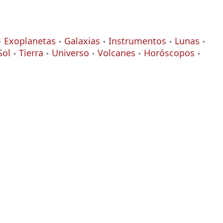
Exoplanetas
Galaxias
Instrumentos
Lunas
Sol
Tierra
Universo
Volcanes
Horóscopos