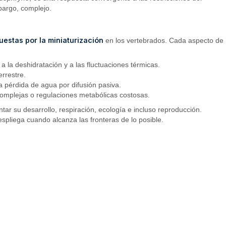
bargo, complejo.
uestas por la miniaturización
en los vertebrados. Cada aspecto de
 la deshidratación y a las fluctuaciones térmicas.
errestre.
la pérdida de agua por difusión pasiva.
as complejas o regulaciones metabólicas costosas.
ar su desarrollo, respiración, ecología e incluso reproducción.
espliega cuando alcanza las fronteras de lo posible.