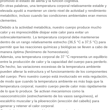
promovió el estado de alerta y la función cognitiva.
En otras palabras, una temperatura corporal relativamente estable y
elevada ayudó a mantener un cierto nivel de actividad y rendimiento
metabólico, incluso cuando las condiciones ambientales eran menos
clementes.
Debido a la actividad metabólica, nuestro cuerpo produce mucho
calor y es imprescindible disipar este calor para evitar un
sobrecalentamiento. La temperatura corporal debe mantenerse
dentro de un rango relativamente estrecho (36,5 °C a 37,5 °C) para
permitir que las reacciones químicas y biológicas se lleven a cabo de
manera óptima (fenómeno de homeostasis).
Además, una temperatura corporal de 37 °C representa un equilibrio
entre la producción de calor y la capacidad del cuerpo para perderlo.
De hecho, las variaciones excesivas de la temperatura ambiente
pueden alterar la estructura y el funcionamiento de los componentes
del cuerpo. Pero nuestro cuerpo está involucrado en esta regulación,
de modo que cuando la temperatura ambiente es más baja que la
temperatura corporal, nuestro cuerpo pierde calor más rápidamente
de lo que lo produce. Se activan mecanismos como la
vasoconstricción (estrechamiento de los vasos sanguíneos), el
escalofrío muscular y la piloerección (erección del cabello) para
generar y retener el calor corporal.