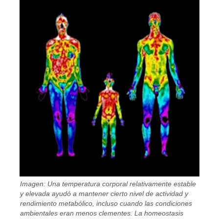
Imagen: Una temperatura corporal relativamente estable
y elevada ayudó a mantener cierto nivel de actividad y
rendimiento metabólico, incluso cuando las condiciones
ambientales eran menos clementes. La homeostasis