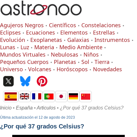
Agujeros Negros
Científicos
Constelaciones
Eclipses
Ecuaciones
Elementos
Estrellas
Evolución
Exoplanetas
Galaxias
Instrumentos
Lunas
Luz
Materia
Medio Ambiente
Mundos Virtuales
Nebulosas
Niños
Pequeños Cuerpos
Planetas
Sol
Tierra
Universo
Volcanes
Horóscopos
Novedades
Inicio
•
España
•
Articulos
• ¿Por qué 37 grados Celsius?
Última actualización el 12 de agosto de 2023
¿Por qué 37 grados Celsius?