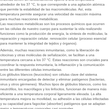
alrededor de los 37 °C, lo que corresponde a una agitación atómica
que permite la estabilidad de las macromoléculas. Así, esta
temperatura permite asegurar una velocidad de reacción máxima
para muchas reacciones metabólicas.
Las reacciones metabólicas son los procesos químicos que ocurren
en las células de nuestro cuerpo para sustentar la vida realizando
funciones como la producción de energía, la síntesis de moléculas, la
reparación y reparación celular. renovación celular (proceso esencial
para mantener la integridad de tejidos y órganos).
Además, muchas reacciones inmunitarias, como la liberación de
citocinas y otras moléculas de señalización, se facilitan a una
temperatura cercana a los 37 °C. Estas reacciones son cruciales para
coordinar la respuesta inmunitaria, la inflamación y la comunicación
entre las diferentes células inmunitarias.
Los glóbulos blancos (leucocitos) son células clave del sistema
inmunitario encargadas de detectar y eliminar patógenos (bacterias,
virus y otros gérmenes). Muchos tipos de glóbulos blancos, como los
neutrófilos, los macrófagos y los linfocitos, funcionan de manera más
eficiente a una temperatura corporal ligeramente elevada. La alta
temperatura mejora su movilidad, su adhesión a las células infectadas
y su capacidad para fagocitar (absorber) patógenos que se adaptan
mejor a temperaturas corporales casi normales.