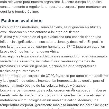
más relevante para nuestro organismo. Nuestro cuerpo se dedica
constantemente a regular la temperatura corporal para mantener un
equilibrio térmico óptimo.
Factores evolutivos
Los humanos modernos, Homo sapiens, se originaron en África y
evolucionaron en este entorno a lo largo del tiempo.
El clima y el entorno en el que evoluciona una especie tienen una
influencia significativa en sus adaptaciones y desarrollo. Es posible
que la temperatura del cuerpo humano de 37 °C jugara un papel en
la evolución de los humanos en África.
Las regiones tropicales y subtropicales a menudo ofrecen una amplia
variedad de alimentos, incluidas frutas, verduras y fuentes de
proteínas. El "vivo" en general, funciona mejor a temperaturas
tropicales y subtropicales.
Una temperatura corporal de 37 °C favorece por tanto el metabolismo
y la digestión de estos alimentos. La homeostasis es crucial para el
funcionamiento óptimo de las células, tejidos y órganos.
Los primeros humanos que evolucionaron en África pueden haberse
beneficiado de una temperatura corporal que favorecía la eficiencia
metabólica e inmunológica en un ambiente cálido. Además, una
temperatura corporal ligeramente más alta durante las horas de vigilia