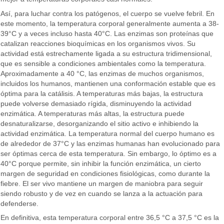
Así, para luchar contra los patógenos, el cuerpo se vuelve febril. En
este momento, la temperatura corporal generalmente aumenta a 38-
39°C y a veces incluso hasta 40°C. Las enzimas son proteínas que
catalizan reacciones bioquímicas en los organismos vivos. Su
actividad está estrechamente ligada a su estructura tridimensional,
que es sensible a condiciones ambientales como la temperatura.
Aproximadamente a 40 °C, las enzimas de muchos organismos,
incluidos los humanos, mantienen una conformación estable que es
óptima para la catálisis. A temperaturas más bajas, la estructura
puede volverse demasiado rígida, disminuyendo la actividad
enzimática. A temperaturas más altas, la estructura puede
desnaturalizarse, desorganizando el sitio activo e inhibiendo la
actividad enzimática. La temperatura normal del cuerpo humano es
de alrededor de 37°C y las enzimas humanas han evolucionado para
ser óptimas cerca de esta temperatura. Sin embargo, lo óptimo es a
40°C porque permite, sin inhibir la función enzimática, un cierto
margen de seguridad en condiciones fisiológicas, como durante la
fiebre. El ser vivo mantiene un margen de maniobra para seguir
siendo robusto y de vez en cuando se lanza a la actuación para
defenderse.
En definitiva, esta temperatura corporal entre 36,5 °C a 37,5 °C es la