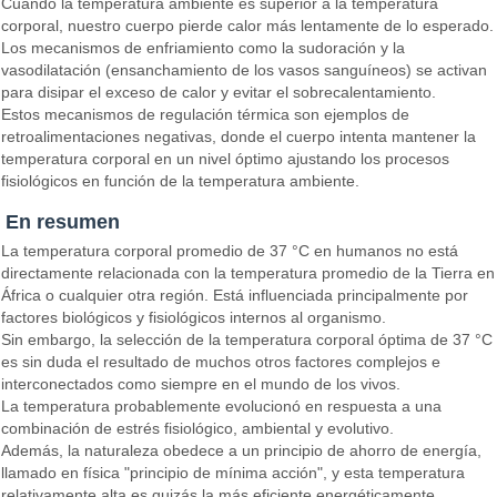
Cuando la temperatura ambiente es superior a la temperatura
corporal, nuestro cuerpo pierde calor más lentamente de lo esperado.
Los mecanismos de enfriamiento como la sudoración y la
vasodilatación (ensanchamiento de los vasos sanguíneos) se activan
para disipar el exceso de calor y evitar el sobrecalentamiento.
Estos mecanismos de regulación térmica son ejemplos de
retroalimentaciones negativas, donde el cuerpo intenta mantener la
temperatura corporal en un nivel óptimo ajustando los procesos
fisiológicos en función de la temperatura ambiente.
En resumen
La temperatura corporal promedio de 37 °C en humanos no está
directamente relacionada con la temperatura promedio de la Tierra en
África o cualquier otra región. Está influenciada principalmente por
factores biológicos y fisiológicos internos al organismo.
Sin embargo, la selección de la temperatura corporal óptima de 37 °C
es sin duda el resultado de muchos otros factores complejos e
interconectados como siempre en el mundo de los vivos.
La temperatura probablemente evolucionó en respuesta a una
combinación de estrés fisiológico, ambiental y evolutivo.
Además, la naturaleza obedece a un principio de ahorro de energía,
llamado en física "principio de mínima acción", y esta temperatura
relativamente alta es quizás la más eficiente energéticamente.