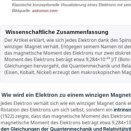
Klassische konzeptionelle Visualisierung eines Elektrons mit 
Bildquelle:
astronoo.com
Wissenschaftliche Zusammenfassung
Der Artikel erklärt, wie sich jedes Elektron dank des Sp
winziger Magnet verhält. Entgegen seinem Namen ist der 
das magnetische Moment des Elektrons nur zwei diskret
Moment des Elektrons beträgt etwa 9,284×10⁻²⁴ J/T (Bohr
Gleichungen hervorgeht, die Quantenmechanik und Relativ
(Eisen, Kobalt, Nickel) erzeugt den makroskopischen Ma
Wie wird ein Elektron zu einem winzigen Magnet
Jedes Elektron verhält sich wie ein winziger Magnet dan
Rotation des Elektrons um sich selbst, sondern ein
intrins
(1922) zeigte, dass das magnetische Moment des Elektron
magnetische Moment des Elektrons beträgt etwa 9,284×10⁻²
den Gleichungen der Quantenmechanik und Relativitätst