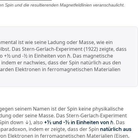
 Spin und die resultierenden Magnetfeldlinien veranschaulicht.
damental ist wie seine Ladung oder Masse, wie ein
lbst. Das Stern-Gerlach-Experiment (1922) zeigte, dass
 +½ und -½ in Einheiten von ℏ. Das magnetische
 indem er nachwies, dass der Spin natürlich aus den
liarden Elektronen in ferromagnetischen Materialien
tgegen seinem Namen ist der Spin keine physikalische
Ladung oder seine Masse. Das Stern-Gerlach-Experiment
Spin down ↓), also
. Das
+½ und -½ in Einheiten von ℏ
sparadoxon, indem er zeigte, dass der Spin
natürlich aus
 von Elektronen in ferromagnetischen Materialien (Eisen,