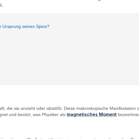
s.
r Ursprung seines Spins?
ft, die sie anzieht oder abstößt. Diese makroskopische Manifestation
magnetisches Moment
gnet und besitzt, was Physiker als
bezeichnen