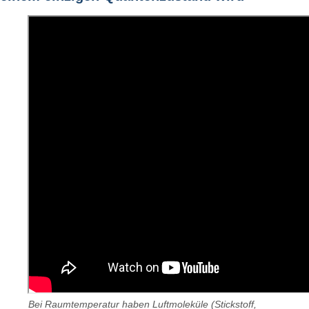
Bei Raumtemperatur haben Luftmoleküle (Stickstoff,