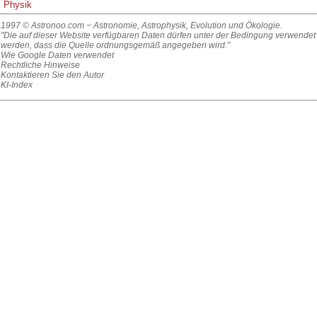
Physik
1997 © Astronoo.com
− Astronomie, Astrophysik, Evolution und Ökologie.
"Die auf dieser Website verfügbaren Daten dürfen unter der Bedingung verwendet
werden, dass die Quelle ordnungsgemäß angegeben wird."
Wie Google Daten verwendet
Rechtliche Hinweise
Kontaktieren Sie den Autor
KI-Index