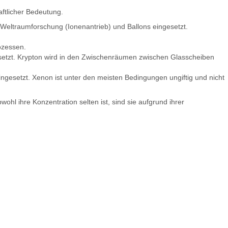
aftlicher Bedeutung.
, Weltraumforschung (Ionenantrieb) und Ballons eingesetzt.
ozessen.
tzt. Krypton wird in den Zwischenräumen zwischen Glasscheiben
esetzt. Xenon ist unter den meisten Bedingungen ungiftig und nicht
ohl ihre Konzentration selten ist, sind sie aufgrund ihrer