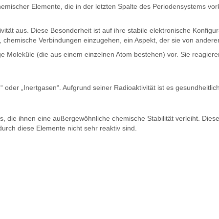
emischer Elemente, die in der letzten Spalte des Periodensystems v
vität aus. Diese Besonderheit ist auf ihre stabile elektronische Konfig
, chemische Verbindungen einzugehen, ein Aspekt, der sie von anderen 
e Moleküle (die aus einem einzelnen Atom bestehen) vor. Sie reagieren 
-“ oder „Inertgasen“. Aufgrund seiner Radioaktivität ist es gesundheitl
die ihnen eine außergewöhnliche chemische Stabilität verleiht. Diese S
odurch diese Elemente nicht sehr reaktiv sind.