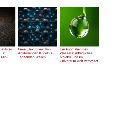
lektrons
Freie Elektronen: Von
Die Anomalien des
us:
Anstoßenden Kugeln zu
Wassers: Alltägliches
 Mini-
Tanzenden Wellen
Molekül und im
Universum weit verbreitet