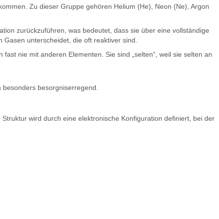
orkommen. Zu dieser Gruppe gehören Helium (He), Neon (Ne), Argon
uration zurückzuführen, was bedeutet, dass sie über eine vollständige
Gasen unterscheidet, die oft reaktiver sind.
fast nie mit anderen Elementen. Sie sind „selten“, weil sie selten an
ich besonders besorgniserregend.
truktur wird durch eine elektronische Konfiguration definiert, bei der