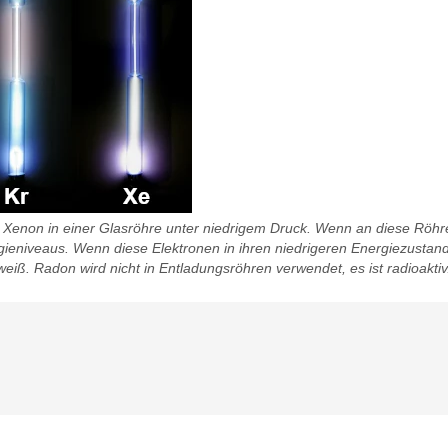
d Xenon in einer Glasröhre unter niedrigem Druck. Wenn an diese Röhr
niveaus. Wenn diese Elektronen in ihren niedrigeren Energiezustand zu
uweiß. Radon wird nicht in Entladungsröhren verwendet, es ist radioaktiv