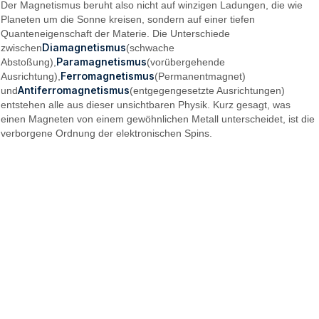
Der Magnetismus beruht also nicht auf winzigen Ladungen, die wie
Planeten um die Sonne kreisen, sondern auf einer tiefen
Quanteneigenschaft der Materie. Die Unterschiede
Diamagnetismus
zwischen
(schwache
Paramagnetismus
Abstoßung),
(vorübergehende
Ferromagnetismus
Ausrichtung),
(Permanentmagnet)
Antiferromagnetismus
und
(entgegengesetzte Ausrichtungen)
entstehen alle aus dieser unsichtbaren Physik. Kurz gesagt, was
einen Magneten von einem gewöhnlichen Metall unterscheidet, ist die
verborgene Ordnung der elektronischen Spins.