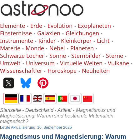
Elemente
Erde
Evolution
Exoplaneten
Finsternisse
Galaxien
Gleichungen
Instrumente
Kinder
Kleinkörper
Licht
Materie
Monde
Nebel
Planeten
Schwarze Löcher
Sonne
Sternbilder
Sterne
Umwelt
Universum
Virtuelle Welten
Vulkane
Wissenschaftler
Horoskope
Neuheiten
Startseite
•
Deutschland
•
Artikel
• Magnetismus und
Magnetisierung: Warum sind bestimmte Materialien
magnetisch?
Letzte Aktualisierung: 10. September 2025
Magnetismus und Magnetisierung: Warum