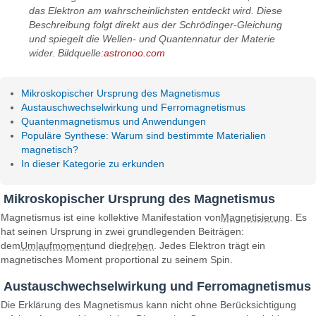
das Elektron am wahrscheinlichsten entdeckt wird. Diese
Beschreibung folgt direkt aus der Schrödinger-Gleichung
und spiegelt die Wellen- und Quantennatur der Materie
wider. Bildquelle:
astronoo.com
Mikroskopischer Ursprung des Magnetismus
Austauschwechselwirkung und Ferromagnetismus
Quantenmagnetismus und Anwendungen
Populäre Synthese: Warum sind bestimmte Materialien
magnetisch?
In dieser Kategorie zu erkunden
Mikroskopischer Ursprung des Magnetismus
Magnetismus ist eine kollektive Manifestation von
Magnetisierung
. Es
hat seinen Ursprung in zwei grundlegenden Beiträgen:
dem
Umlaufmoment
und die
drehen
. Jedes Elektron trägt ein
magnetisches Moment proportional zu seinem Spin.
Austauschwechselwirkung und Ferromagnetismus
Die Erklärung des Magnetismus kann nicht ohne Berücksichtigung