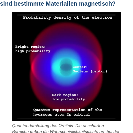
sind bestimmte Materialien magnetisch?
Quantendarstellung des Orbitals. Die unscharfen
Bereiche geben die Wahrscheinlichkeitsdichte an, bei der