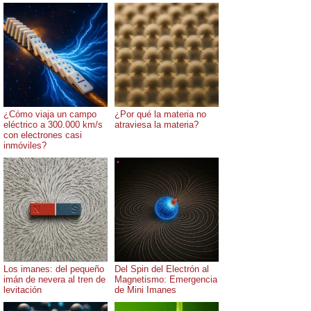
¿Cómo viaja un campo
¿Por qué la materia no
eléctrico a 300.000 km/s
atraviesa la materia?
con electrones casi
inmóviles?
Los imanes: del pequeño
Del Spin del Electrón al
imán de nevera al tren de
Magnetismo: Emergencia
levitación
de Mini Imanes