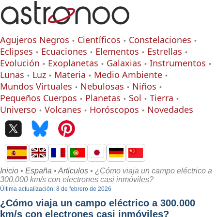
Agujeros Negros
Científicos
Constelaciones
Eclipses
Ecuaciones
Elementos
Estrellas
Evolución
Exoplanetas
Galaxias
Instrumentos
Lunas
Luz
Materia
Medio Ambiente
Mundos Virtuales
Nebulosas
Niños
Pequeños Cuerpos
Planetas
Sol
Tierra
Universo
Volcanes
Horóscopos
Novedades
Inicio
•
España
•
Articulos
• ¿Cómo viaja un campo eléctrico a
300.000 km/s con electrones casi inmóviles?
Última actualización: 8 de febrero de 2026
¿Cómo viaja un campo eléctrico a 300.000
km/s con electrones casi inmóviles?