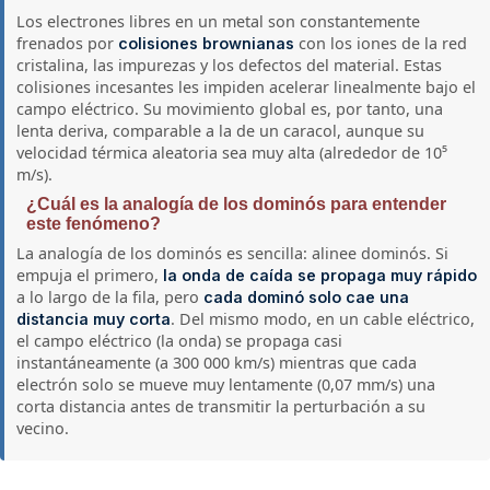
Los electrones libres en un metal son constantemente
frenados por
con los iones de la red
colisiones brownianas
cristalina, las impurezas y los defectos del material. Estas
colisiones incesantes les impiden acelerar linealmente bajo el
campo eléctrico. Su movimiento global es, por tanto, una
lenta deriva, comparable a la de un caracol, aunque su
velocidad térmica aleatoria sea muy alta (alrededor de 10⁵
m/s).
¿Cuál es la analogía de los dominós para entender
este fenómeno?
La analogía de los dominós es sencilla: alinee dominós. Si
empuja el primero,
la onda de caída se propaga muy rápido
a lo largo de la fila, pero
cada dominó solo cae una
. Del mismo modo, en un cable eléctrico,
distancia muy corta
el campo eléctrico (la onda) se propaga casi
instantáneamente (a 300 000 km/s) mientras que cada
electrón solo se mueve muy lentamente (0,07 mm/s) una
corta distancia antes de transmitir la perturbación a su
vecino.