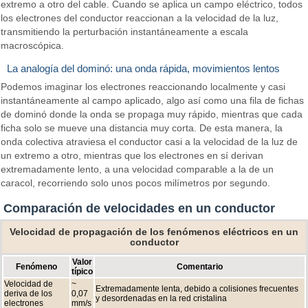
extremo a otro del cable. Cuando se aplica un campo eléctrico, todos
los electrones del conductor reaccionan a la velocidad de la luz,
transmitiendo la perturbación instantáneamente a escala
macroscópica.
La analogía del dominó: una onda rápida, movimientos lentos
Podemos imaginar los electrones reaccionando localmente y casi
instantáneamente al campo aplicado, algo así como una fila de fichas
de dominó donde la onda se propaga muy rápido, mientras que cada
ficha solo se mueve una distancia muy corta. De esta manera, la
onda colectiva atraviesa el conductor casi a la velocidad de la luz de
un extremo a otro, mientras que los electrones en sí derivan
extremadamente lento, a una velocidad comparable a la de un
caracol, recorriendo solo unos pocos milímetros por segundo.
Comparación de velocidades en un conductor
Velocidad de propagación de los fenómenos eléctricos en un
conductor
Valor
Fenómeno
Comentario
típico
Velocidad de
~
Extremadamente lenta, debido a colisiones frecuentes
deriva de los
0,07
y desordenadas en la red cristalina
electrones
mm/s