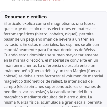
Resumen científico
El artículo explica cómo el magnetismo, una fuerza
que surge del espín de los electrones en materiales
ferromagnéticos (hierro, cobalto, níquel), permite
pasar de un pequeño imán de nevera a un tren en
levitación. En estos materiales, los espines se alinean
espontáneamente para formar dominios de Weiss.
Cuando estos dominios se suman mayoritariamente
en la misma dirección, el material se convierte en un
imán permanente. La diferencia de escala entre un
imán pequeño (fuerza débil) y un tren Maglev (fuerza
colosal) se debe a tres factores: el volumen de material
magnético (kilómetros de raíles), la intensidad del
campo (electroimanes superconductores o imanes de
neodimio, varios teslas) y la canalización del flujo
magnético mediante circuitos de hierro dulce. La
misma fuerza física, acumulada a gran escala, permite