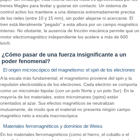
trenes Maglev para levitar y guiarse sin contacto. Un sistema de
control activo los mantiene a una distancia extremadamente precisa
de los rieles (entre 10 y 15 mm), sin poder alejarse ni acercarse. El
tren está literalmente "pegado" a esta altura por un campo magnético
intenso. No obstante, la ausencia de fricción mecánica permite que un
motor electromagnético independiente los acelere a más de 600
km/h.
¿Cómo pasar de una fuerza insignificante a un
poder fenomenal?
El origen microscópico del magnetismo: el spin de los electrones
A la escala más fundamental, el magnetismo proviene del spin y la
repulsión electrostática de los electrones. Cada electrón se comporta
como un microimán bipolar (con un polo Norte y un polo Sur). En la
mayoría de los materiales, estos microimanes (spins) están
orientados al azar. Sus efectos magnéticos se neutralizan
mutuamente, de modo que el material no presenta ningún campo
magnético neto a escala macroscópica.
Materiales ferromagnéticos y dominios de Weiss
En los materiales ferromagnéticos (como el hierro, el cobalto o el