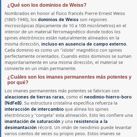
¿Qué son los dominios de Weiss?
Nombrados en honor al físico francés Pierre-Ernest Weiss
(1865-1940), los
son regiones
dominios de Weiss
microscópicas (típicamente de 10 a 100 micrómetros) en el
interior de un material ferromagnético donde todos los
spines electrónicos están naturalmente alineados en la
misma dirección,
.
incluso en ausencia de campo externo
Cada dominio es como un "islote" magnético con spines
perfectamente orientados. Cuando estos dominios se suman
mayoritariamente en una misma dirección, el material se
convierte en un imán permanente.
¿Cuáles son los imanes permanentes más potentes y
por qué?
Los imanes permanentes más potentes se fabrican con
, como el
aleaciones de tierras raras
neodimio-hierro-boro
. Su estructura cristalina específica refuerza la
(NdFeB)
que alinea los spines
interacción de intercambio
electrónicos y "congela" esta alineación. Esto les confiere una
y una
imantación de saturación
resistencia a la
récord. Un imán de neodimio puede levantar
desimantación
varios cientos de veces su propio peso. Estos imanes se