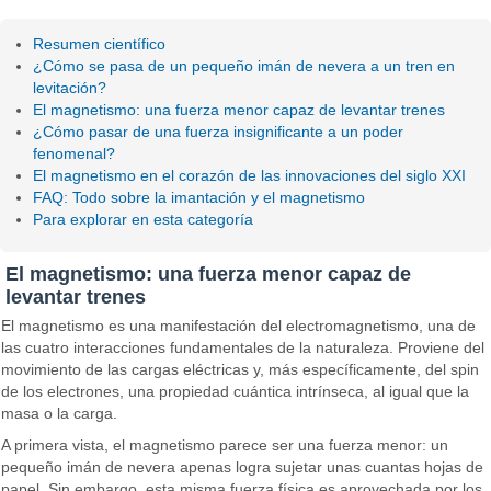
Resumen científico
¿Cómo se pasa de un pequeño imán de nevera a un tren en
levitación?
El magnetismo: una fuerza menor capaz de levantar trenes
¿Cómo pasar de una fuerza insignificante a un poder
fenomenal?
El magnetismo en el corazón de las innovaciones del siglo XXI
FAQ: Todo sobre la imantación y el magnetismo
Para explorar en esta categoría
El magnetismo: una fuerza menor capaz de
levantar trenes
El magnetismo es una manifestación del electromagnetismo, una de
las cuatro interacciones fundamentales de la naturaleza. Proviene del
movimiento de las cargas eléctricas y, más específicamente, del spin
de los electrones, una propiedad cuántica intrínseca, al igual que la
masa o la carga.
A primera vista, el magnetismo parece ser una fuerza menor: un
pequeño imán de nevera apenas logra sujetar unas cuantas hojas de
papel. Sin embargo, esta misma fuerza física es aprovechada por los