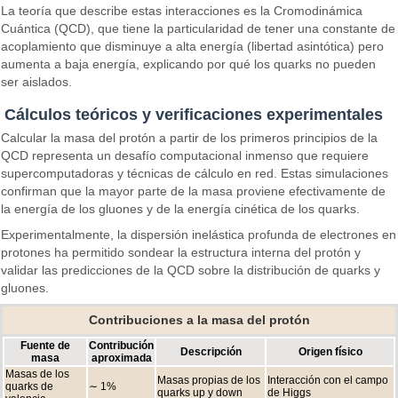
La teoría que describe estas interacciones es la Cromodinámica
Cuántica (QCD), que tiene la particularidad de tener una constante de
acoplamiento que disminuye a alta energía (libertad asintótica) pero
aumenta a baja energía, explicando por qué los quarks no pueden
ser aislados.
Cálculos teóricos y verificaciones experimentales
Calcular la masa del protón a partir de los primeros principios de la
QCD representa un desafío computacional inmenso que requiere
supercomputadoras y técnicas de cálculo en red. Estas simulaciones
confirman que la mayor parte de la masa proviene efectivamente de
la energía de los gluones y de la energía cinética de los quarks.
Experimentalmente, la dispersión inelástica profunda de electrones en
protones ha permitido sondear la estructura interna del protón y
validar las predicciones de la QCD sobre la distribución de quarks y
gluones.
Contribuciones a la masa del protón
Fuente de
Contribución
Descripción
Origen físico
masa
aproximada
Masas de los
Masas propias de los
Interacción con el campo
quarks de
∼ 1%
quarks up y down
de Higgs