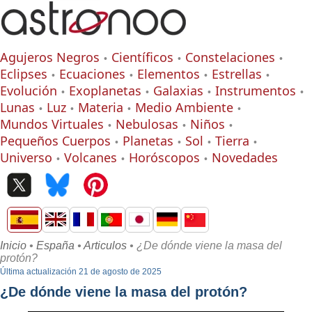
Agujeros Negros
Científicos
Constelaciones
Eclipses
Ecuaciones
Elementos
Estrellas
Evolución
Exoplanetas
Galaxias
Instrumentos
Lunas
Luz
Materia
Medio Ambiente
Mundos Virtuales
Nebulosas
Niños
Pequeños Cuerpos
Planetas
Sol
Tierra
Universo
Volcanes
Horóscopos
Novedades
Inicio
•
España
•
Articulos
• ¿De dónde viene la masa del
protón?
Última actualización 21 de agosto de 2025
¿De dónde viene la masa del protón?