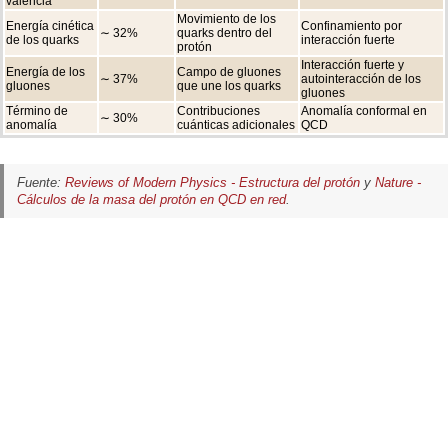
valencia
Movimiento de los
Energía cinética
Confinamiento por
∼ 32%
quarks dentro del
de los quarks
interacción fuerte
protón
Interacción fuerte y
Energía de los
Campo de gluones
∼ 37%
autointeracción de los
gluones
que une los quarks
gluones
Término de
Contribuciones
Anomalía conformal en
∼ 30%
anomalía
cuánticas adicionales
QCD
Fuente:
Reviews of Modern Physics - Estructura del protón
y
Nature -
Cálculos de la masa del protón en QCD en red
.