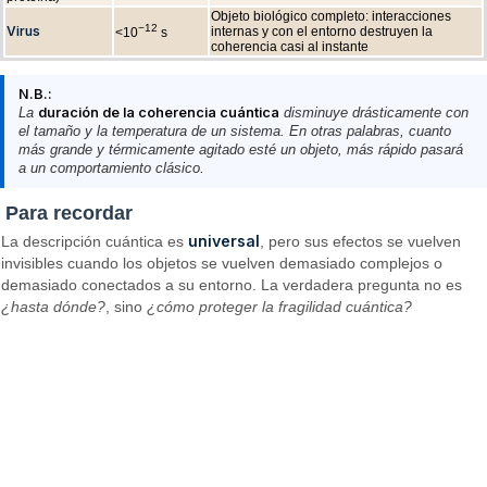
Objeto biológico completo: interacciones
−12
Virus
internas y con el entorno destruyen la
<10
s
coherencia casi al instante
N.B.:
La
duración de la coherencia cuántica
disminuye drásticamente con
el tamaño y la temperatura de un sistema. En otras palabras, cuanto
más grande y térmicamente agitado esté un objeto, más rápido pasará
a un comportamiento clásico.
Para recordar
universal
La descripción cuántica es
, pero sus efectos se vuelven
invisibles cuando los objetos se vuelven demasiado complejos o
demasiado conectados a su entorno. La verdadera pregunta no es
¿hasta dónde?
, sino
¿cómo proteger la fragilidad cuántica?