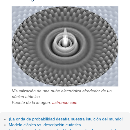
Visualización de una nube electrónica alrededor de un
núcleo atómico.
Fuente de la imagen:
astronoo.com
¡La onda de probabilidad desafía nuestra intuición del mundo!
Modelo clásico vs. descripción cuántica